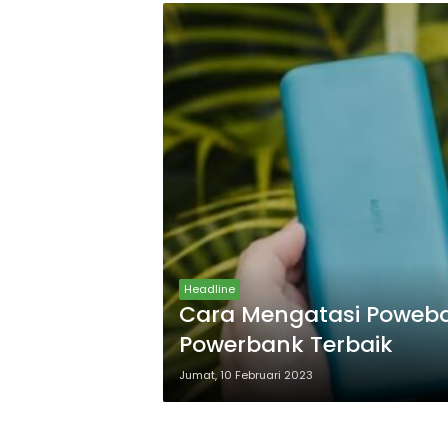
Headline
Cara Mengatasi Poweba
Powerbank Terbaik
Jumat, 10 Februari 2023