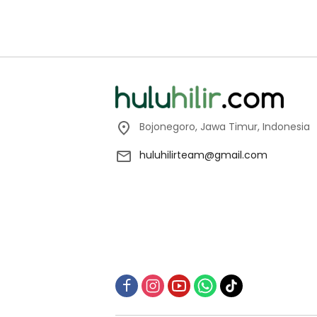
Bojonegoro, Jawa Timur, Indonesia
huluhilirteam@gmail.com