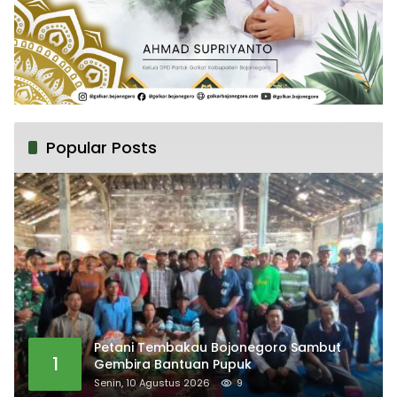
Popular Posts
Petani Tembakau Bojonegoro Sambut
1
Gembira Bantuan Pupuk
Senin, 10 Agustus 2026
9