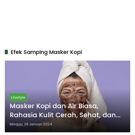
Efek Samping Masker Kopi
Lifestyle
Masker Kopi dan Air Biasa,
Rahasia Kulit Cerah, Sehat, dan
Bercahaya
Minggu, 28 Januari 2024