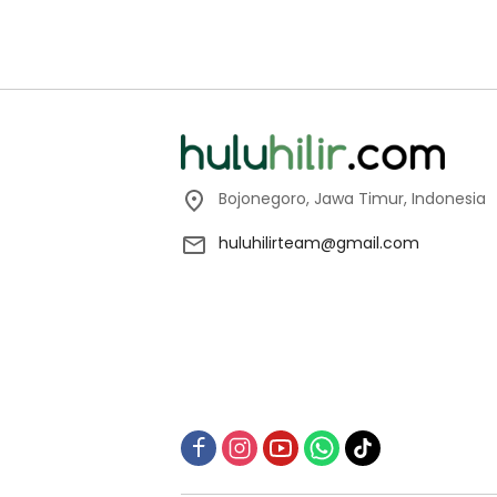
Bojonegoro, Jawa Timur, Indonesia
huluhilirteam@gmail.com