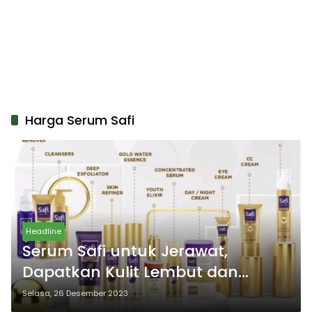
Harga Serum Safi
Headline
Serum Safi untuk Jerawat,
Dapatkan Kulit Lembut dan
Bersinar
Selasa, 26 Desember 2023