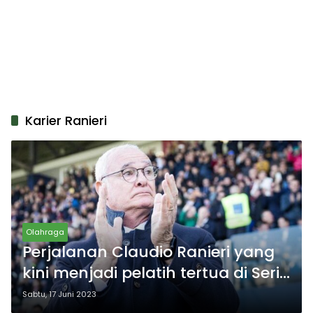
Karier Ranieri
Olahraga
Perjalanan Claudio Ranieri yang
kini menjadi pelatih tertua di Serie
A
Sabtu, 17 Juni 2023