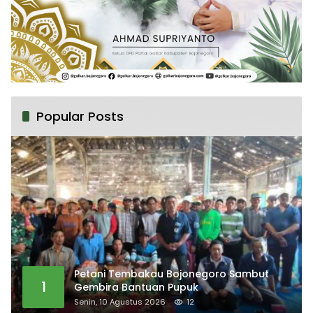
Popular Posts
Petani Tembakau Bojonegoro Sambut
1
Gembira Bantuan Pupuk
Senin, 10 Agustus 2026
12