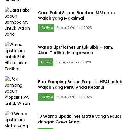
Cara Pakai Sabun Bamboo MSI untuk
Wajah yang Maksimal
Lifestyle
Sabtu, 7 Oktober 2023
Warna Lipstik Inez untuk Bibir Hitam,
Akan Terlihat Mempesona
Etalase
Sabtu, 7 Oktober 2023
Efek Samping Sabun Propolis HPAI untuk
Wajah Yang Perlu Anda Ketahui
Lifestyle
Sabtu, 7 Oktober 2023
10 Warna Lipstik Inez Matte yang Sesuai
dengan Gaya Anda