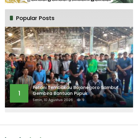
Popular Posts
Petani Tembakau Bojonegoro Sambut
1
Gembira Bantuan Pupuk
Senin, 10 Agustus 2026
9