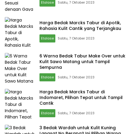
Etalase
Sabtu, 7 Oktober 2023
Harga Bedak Marcks Tabur di Apotik,
Rahasia Kulit Cantik yang Terjangkau
Etalase
Sabtu, 7 Oktober 2023
6 Warna Bedak Tabur Make Over untuk
Kulit Sawo Matang untuk Tampil
Sempurna
Etalase
Sabtu, 7 Oktober 2023
Harga Bedak Marcks Tabur di
Indomaret, Pilihan Tepat untuk Tampil
Cantik
Etalase
Sabtu, 7 Oktober 2023
3 Bedak Wardah untuk Kulit Kuning
Langsat No Berapa? Ini Pilihan Warna