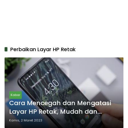
Perbaikan Layar HP Retak
Kabar
Cara Mencegah dan Mengatasi
Layar HP Retak, Mudah dan
Praktis
Kamis, 2 Maret 2023