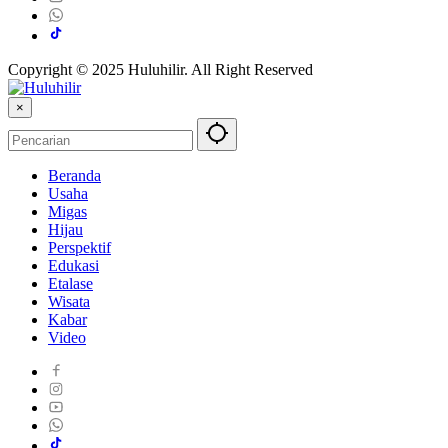
Copyright © 2025 Huluhilir. All Right Reserved
×
Beranda
Usaha
Migas
Hijau
Perspektif
Edukasi
Etalase
Wisata
Kabar
Video