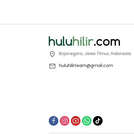
Bojonegoro, Jawa Timur, Indonesia
huluhilirteam@gmail.com