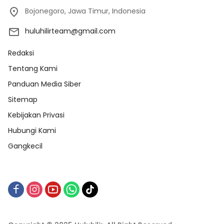
Bojonegoro, Jawa Timur, Indonesia
huluhilirteam@gmail.com
Redaksi
Tentang Kami
Panduan Media Siber
Sitemap
Kebijakan Privasi
Hubungi Kami
Gangkecil