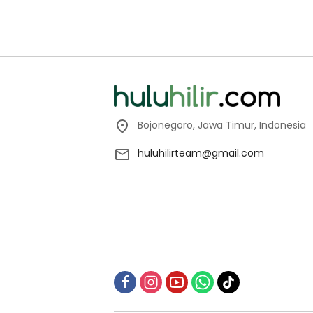
Bojonegoro, Jawa Timur, Indonesia
huluhilirteam@gmail.com