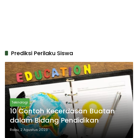
Prediksi Perilaku Siswa
Teknologi
10 Contoh Kecerdasan Buatan
dalam Bidang Pendidikan
Rabu, 2 Agustus 2023