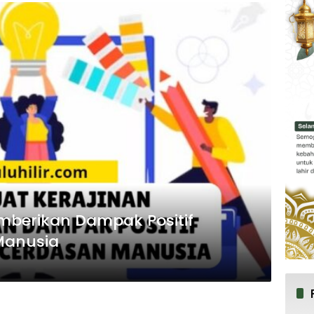
berikan Dampak Positif
Manusia