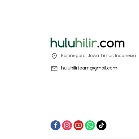
Bojonegoro, Jawa Timur, Indonesia
huluhilirteam@gmail.com