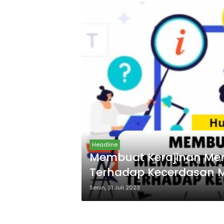
Headline
Membuat Kerajinan Mem
Terhadap Kecerdasan 
Senin, 31 Juli 2023