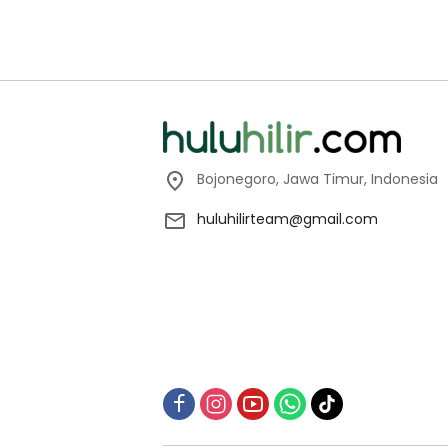
Bojonegoro, Jawa Timur, Indonesia
huluhilirteam@gmail.com