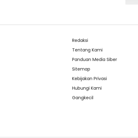
Redaksi
Tentang Kami
Panduan Media Siber
Sitemap
Kebijakan Privasi
Hubungi Kami
Gangkecil