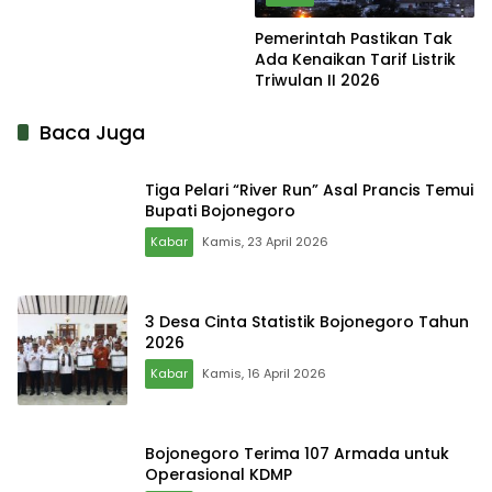
Pemerintah Pastikan Tak
Ada Kenaikan Tarif Listrik
Triwulan II 2026
Baca Juga
Tiga Pelari “River Run” Asal Prancis Temui
Bupati Bojonegoro
Kabar
Kamis, 23 April 2026
3 Desa Cinta Statistik Bojonegoro Tahun
2026
Kabar
Kamis, 16 April 2026
Bojonegoro Terima 107 Armada untuk
Operasional KDMP