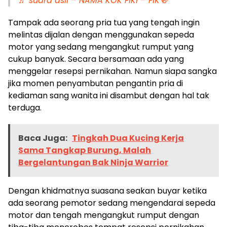
♬ suara asli – NAMA KOK FIKI – FIK🍻
Tampak ada seorang pria tua yang tengah ingin
melintas dijalan dengan menggunakan sepeda
motor yang sedang mengangkut rumput yang
cukup banyak. Secara bersamaan ada yang
menggelar resepsi pernikahan. Namun siapa sangka
jika momen penyambutan pengantin pria di
kediaman sang wanita ini disambut dengan hal tak
terduga.
Baca Juga:
Tingkah Dua Kucing Kerja
Sama Tangkap Burung, Malah
Bergelantungan Bak Ninja Warrior
Dengan khidmatnya suasana seakan buyar ketika
ada seorang pemotor sedang mengendarai sepeda
motor dan tengah mengangkut rumput dengan