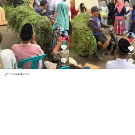
@trinoerkholis