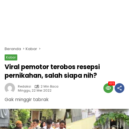
Beranda
Kabar
Kabar
Viral pemotor terobos resepsi
pernikahan, salah siapa nih?
625
Redaksi
2 Min Baca
Minggu, 22 Mei 2022
Gak minggir tabrak