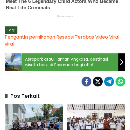
Tag:
Pengantin
pernikahan
Resepsi
Terabas
Video Viral
viral
Aeropark atau Taman Angkasa, destinasi
wisata baru di Pasuruan bagi atlet
paralayang
Pos Terkait