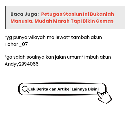
Baca Juga:
Petugas Stasiun Ini Bukanlah
Manusia, Mudah Marah Tapi Bikin Gemas
“yg punya wilayah mo lewat” tambah akun
Tohar_07
“ga salah soalnya kan jalan umum” imbuh akun
Andyy2994066