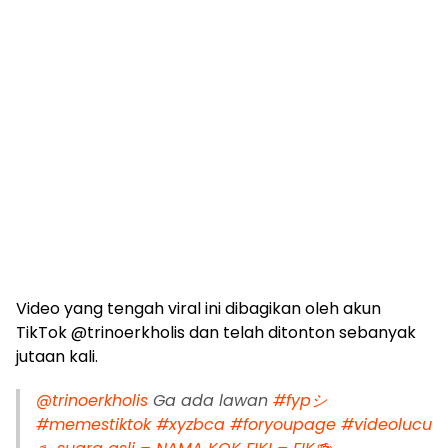
Video yang tengah viral ini dibagikan oleh akun
TikTok @trinoerkholis dan telah ditonton sebanyak
jutaan kali.
@trinoerkholis
Ga ada lawan
#fypシ
#memestiktok
#xyzbca
#foryoupage
#videolucu