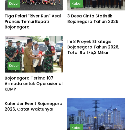
Kabar
Kabar
Tiga Pelari “River Run” Asal
3 Desa Cinta Statistik
Prancis Temui Bupati
Bojonegoro Tahun 2026
Bojonegoro
Kabar
Ini 8 Proyek Strategis
Bojonegoro Tahun 2026,
Total Rp 175,3 Miliar
Kabar
Bojonegoro Terima 107
Armada untuk Operasional
KDMP
Kabar
Kalender Event Bojonegoro
2026, Catat Waktunya!
Kabar