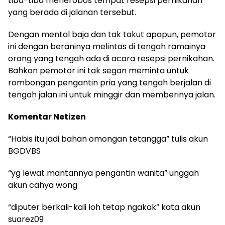
tiba-tiba menerobos tempat resepsi pernikahan
yang berada di jalanan tersebut.
Dengan mental baja dan tak takut apapun, pemotor
ini dengan beraninya melintas di tengah ramainya
orang yang tengah ada di acara resepsi pernikahan.
Bahkan pemotor ini tak segan meminta untuk
rombongan pengantin pria yang tengah berjalan di
tengah jalan ini untuk minggir dan memberinya jalan.
Komentar Netizen
“Habis itu jadi bahan omongan tetangga” tulis akun
BGDVBS
“yg lewat mantannya pengantin wanita” unggah
akun cahya wong
“diputer berkali-kali loh tetap ngakak” kata akun
suarez09