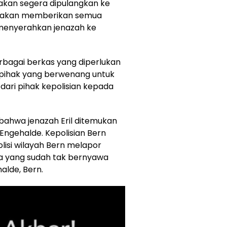
l akan segera dipulangkan ke
ern akan memberikan semua
 menyerahkan jenazah ke
rbagai berkas yang diperlukan
 pihak yang berwenang untuk
dari pihak kepolisian kepada
ahwa jenazah Eril ditemukan
ngehalde. Kepolisian Bern
lisi wilayah Bern melapor
a yang sudah tak bernyawa
alde, Bern.