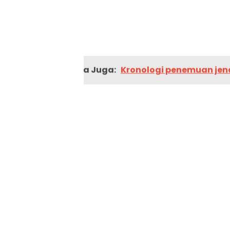
Baca Juga:
Kronologi penemuan jenaz