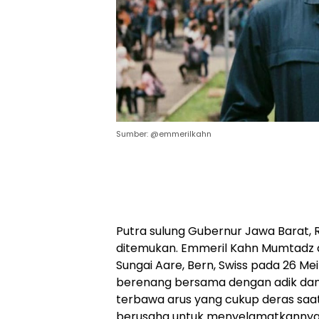
Sumber: @emmerilkahn
Putra sulung Gubernur Jawa Barat, R
ditemukan. Emmeril Kahn Mumtadz at
Sungai Aare, Bern, Swiss pada 26 Mei 
berenang bersama dengan adik dan
terbawa arus yang cukup deras saa
berusaha untuk menyelamatkanny