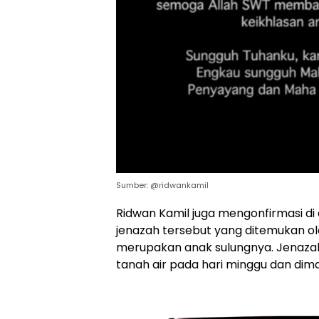
Sumber: @ridwankamil
Ridwan Kamil juga mengonfirmasi di 
jenazah tersebut yang ditemukan ol
merupakan anak sulungnya. Jenazah E
tanah air pada hari minggu dan dim