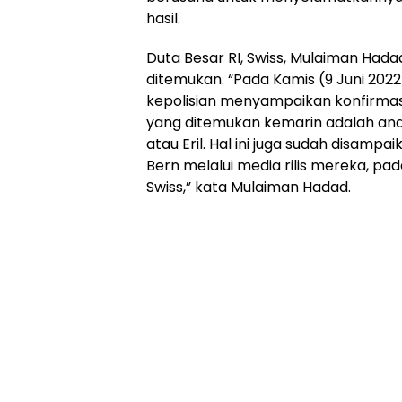
hasil.
Duta Besar RI, Swiss, Mulaiman Hadad
ditemukan. “Pada Kamis (9 Juni 2022
kepolisian menyampaikan konfirmasi
yang ditemukan kemarin adalah a
atau Eril. Hal ini juga sudah disampaik
Bern melalui media rilis mereka, pada
Swiss,” kata Mulaiman Hadad.