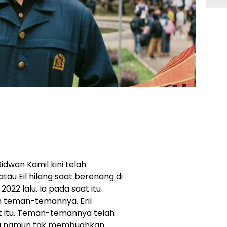
idwan Kamil kini telah
au Eil hilang saat berenang di
2022 lalu. Ia pada saat itu
 teman-temannya. Eril
t itu. Teman-temannya telah
a namun tak membuahkan