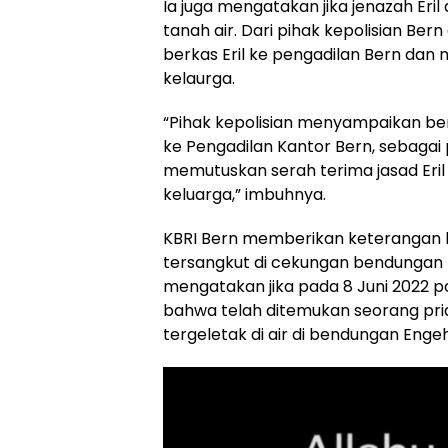
Ia juga mengatakan jika jenazah Eri
tanah air. Dari pihak kepolisian B
berkas Eril ke pengadilan Bern dan
kelaurga.
“Pihak kepolisian menyampaikan be
ke Pengadilan Kantor Bern, sebagai
memutuskan serah terima jasad Eril 
keluarga,” imbuhnya.
KBRI Bern memberikan keterangan b
tersangkut di cekungan bendungan E
mengatakan jika pada 8 Juni 2022 po
bahwa telah ditemukan seorang pri
tergeletak di air di bendungan Engeh