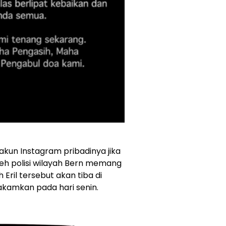
akun Instagram pribadinya jika
eh polisi wilayah Bern memang
ril tersebut akan tiba di
akamkan pada hari senin.