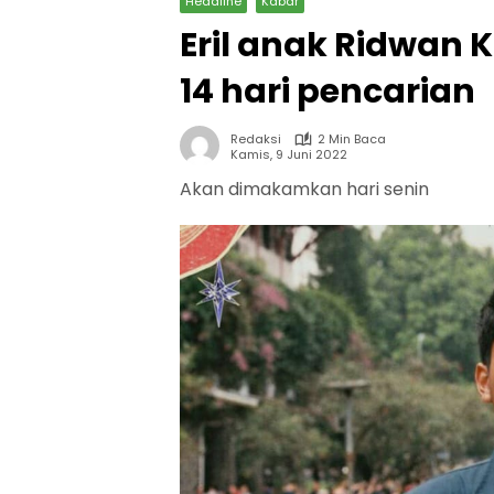
Headline
Kabar
Eril anak Ridwan 
14 hari pencarian
Redaksi
2 Min Baca
Kamis, 9 Juni 2022
Akan dimakamkan hari senin