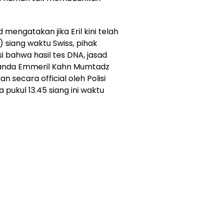
 mengatakan jika Eril kini telah
) siang waktu Swiss, pihak
 bahwa hasil tes DNA, jasad
nanda Emmeril Kahn Mumtadz
an secara official oleh Polisi
 pukul 13.45 siang ini waktu