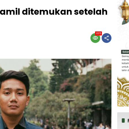
Kamil ditemukan setelah
1615