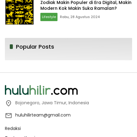
Zodiak Makin Populer di Era Digital, Makin
Modern Kok Makin Suka Ramalan?
Lifestyle
Rabu, 28 Agustus 2024
Popular Posts
Bojonegoro, Jawa Timur, Indonesia
huluhilirteam@gmail.com
Redaksi