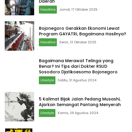
Daerah
Headline
Jumat, 17 Oktober 2025
Bojonegoro Gerakkan Ekonomi Lewat
Program GAYATRI, Bagaimana Hasilnya?
Headline
Senin, 13 Oktober 2025
Bagaimana Merawat Telinga yang
Benar? Ini Tips dari Dokter RSUD
Sosodoro Djatikoesomo Bojonegoro
Lifestyle
Sabtu, 31 Agustus 2024
5 Kalimat Bijak Jalan Pedang Musashi,
Ajarkan Semangat Pantang Menyerah
Lifestyle
Kamis, 29 Agustus 2024