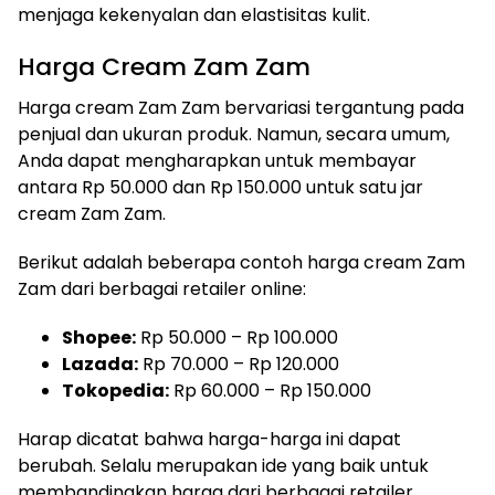
menjaga kekenyalan dan elastisitas kulit.
Harga Cream Zam Zam
Harga cream Zam Zam bervariasi tergantung pada
penjual dan ukuran produk. Namun, secara umum,
Anda dapat mengharapkan untuk membayar
antara Rp 50.000 dan Rp 150.000 untuk satu jar
cream Zam Zam.
Berikut adalah beberapa contoh harga cream Zam
Zam dari berbagai retailer online:
Shopee:
Rp 50.000 – Rp 100.000
Lazada:
Rp 70.000 – Rp 120.000
Tokopedia:
Rp 60.000 – Rp 150.000
Harap dicatat bahwa harga-harga ini dapat
berubah. Selalu merupakan ide yang baik untuk
membandingkan harga dari berbagai retailer