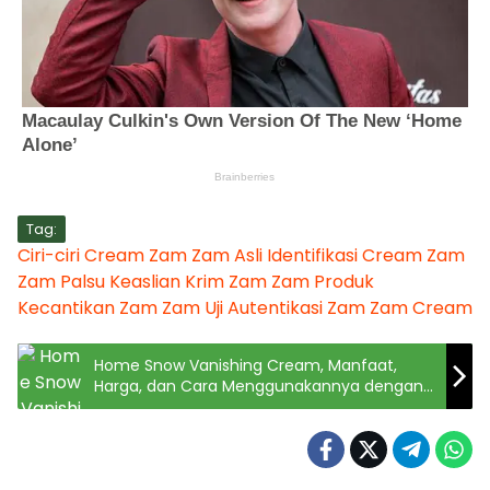
Tag:
Ciri-ciri Cream Zam Zam Asli
Identifikasi Cream Zam
Zam Palsu
Keaslian Krim Zam Zam
Produk
Kecantikan Zam Zam
Uji Autentikasi Zam Zam Cream
Home Snow Vanishing Cream, Manfaat,
Harga, dan Cara Menggunakannya dengan
Benar