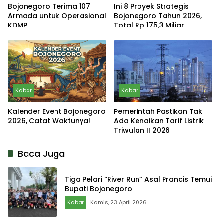
Bojonegoro Terima 107
Ini 8 Proyek Strategis
Armada untuk Operasional
Bojonegoro Tahun 2026,
KDMP
Total Rp 175,3 Miliar
Kabar
Kabar
Kalender Event Bojonegoro
Pemerintah Pastikan Tak
2026, Catat Waktunya!
Ada Kenaikan Tarif Listrik
Triwulan II 2026
Baca Juga
Tiga Pelari “River Run” Asal Prancis Temui
Bupati Bojonegoro
Kabar
Kamis, 23 April 2026