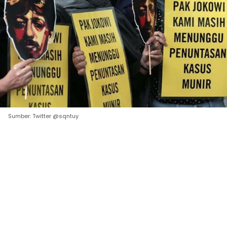
Sumber: Twitter @sqntuy