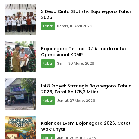
3 Desa Cinta Statistik Bojonegoro Tahun
2026
Kabar
Kamis, 16 April 2026
Bojonegoro Terima 107 Armada untuk
Operasional KDMP
Kabar
Senin, 30 Maret 2026
Ini 8 Proyek Strategis Bojonegoro Tahun
2026, Total Rp 175,3 Miliar
Kabar
Jumat, 27 Maret 2026
Kalender Event Bojonegoro 2026, Catat
Waktunya!
Kabar
Jumat, 20 Maret 2026