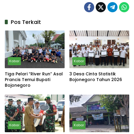
Pos Terkait
Kabar
Kabar
Tiga Pelari “River Run” Asal
3 Desa Cinta Statistik
Prancis Temui Bupati
Bojonegoro Tahun 2026
Bojonegoro
Kabar
Kabar