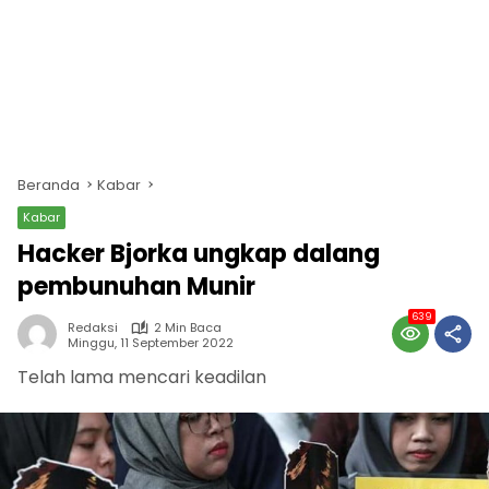
Beranda
Kabar
Kabar
Hacker Bjorka ungkap dalang
pembunuhan Munir
639
Redaksi
2 Min Baca
Minggu, 11 September 2022
Telah lama mencari keadilan