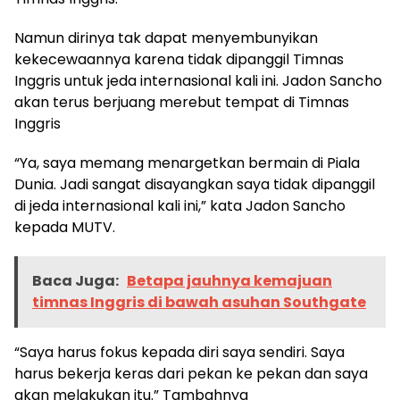
Namun dirinya tak dapat menyembunyikan
kekecewaannya karena tidak dipanggil Timnas
Inggris untuk jeda internasional kali ini. Jadon Sancho
akan terus berjuang merebut tempat di Timnas
Inggris
“Ya, saya memang menargetkan bermain di Piala
Dunia. Jadi sangat disayangkan saya tidak dipanggil
di jeda internasional kali ini,” kata Jadon Sancho
kepada MUTV.
Baca Juga:
Betapa jauhnya kemajuan
timnas Inggris di bawah asuhan Southgate
“Saya harus fokus kepada diri saya sendiri. Saya
harus bekerja keras dari pekan ke pekan dan saya
akan melakukan itu.” Tambahnya