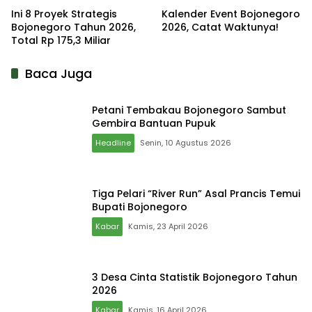
Ini 8 Proyek Strategis
Kalender Event Bojonegoro
Bojonegoro Tahun 2026,
2026, Catat Waktunya!
Total Rp 175,3 Miliar
Baca Juga
Petani Tembakau Bojonegoro Sambut
Gembira Bantuan Pupuk
Headline
Senin, 10 Agustus 2026
Tiga Pelari “River Run” Asal Prancis Temui
Bupati Bojonegoro
Kabar
Kamis, 23 April 2026
3 Desa Cinta Statistik Bojonegoro Tahun
2026
Kabar
Kamis, 16 April 2026