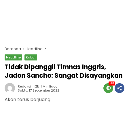
Beranda
Headline
Headline
Kabar
Tidak Dipanggil Timnas Inggris,
Jadon Sancho: Sangat Disayangkan
487
Redaksi
1 Min Baca
Sabtu, 17 September 2022
Akan terus berjuang