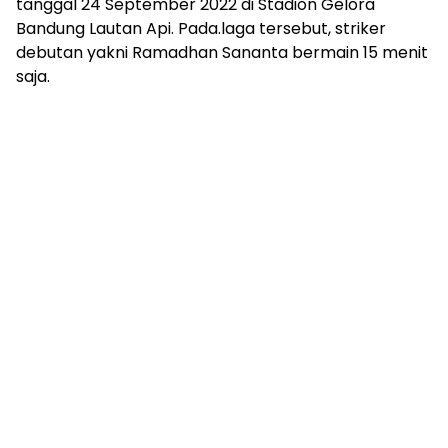
tanggal 24 September 2022 di Stadion Gelora
Bandung Lautan Api. Pada.laga tersebut, striker
debutan yakni Ramadhan Sananta bermain 15 menit
saja.