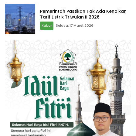
Pemerintah Pastikan Tak Ada Kenaikan
Tarif Listrik Triwulan II 2026
Kabar
Selasa, 17 Maret 2026