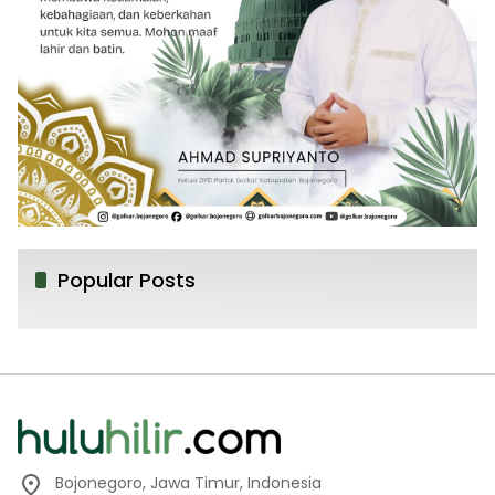
Popular Posts
Bojonegoro, Jawa Timur, Indonesia