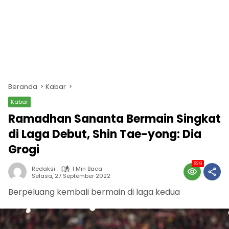
Beranda
Kabar
Kabar
Ramadhan Sananta Bermain Singkat
di Laga Debut, Shin Tae-yong: Dia
Grogi
629
Redaksi
1 Min Baca
Selasa, 27 September 2022
Berpeluang kembali bermain di laga kedua