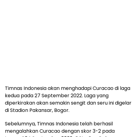
Timnas Indonesia akan menghadapi Curacao di laga
kedua pada 27 September 2022. Laga yang
diperkirakan akan semakin sengit dan seru ini digelar
di Stadion Pakansar, Bogor.
Sebelumnya, Timnas Indonesia telah berhasil
mengalahkan Curacao dengan skor 3-2 pada