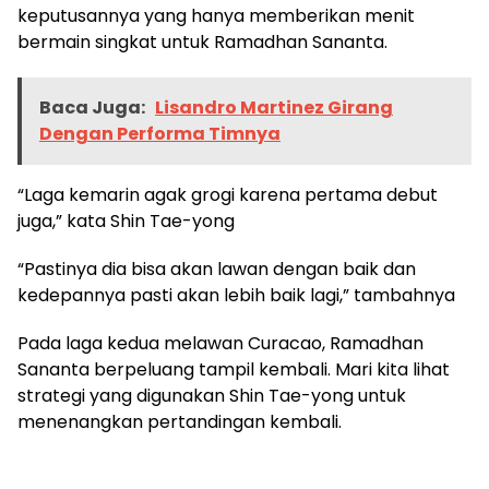
keputusannya yang hanya memberikan menit
bermain singkat untuk Ramadhan Sananta.
Baca Juga:
Lisandro Martinez Girang
Dengan Performa Timnya
“Laga kemarin agak grogi karena pertama debut
juga,” kata Shin Tae-yong
“Pastinya dia bisa akan lawan dengan baik dan
kedepannya pasti akan lebih baik lagi,” tambahnya
Pada laga kedua melawan Curacao, Ramadhan
Sananta berpeluang tampil kembali. Mari kita lihat
strategi yang digunakan Shin Tae-yong untuk
menenangkan pertandingan kembali.