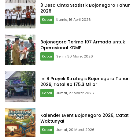
3 Desa Cinta Statistik Bojonegoro Tahun
2026
Kabar
Kamis, 16 April 2026
Bojonegoro Terima 107 Armada untuk
Operasional KDMP
Kabar
Senin, 30 Maret 2026
Ini 8 Proyek Strategis Bojonegoro Tahun
2026, Total Rp 175,3 Miliar
Kabar
Jumat, 27 Maret 2026
Kalender Event Bojonegoro 2026, Catat
Waktunya!
Kabar
Jumat, 20 Maret 2026