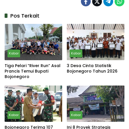
Pos Terkait
Kabar
Kabar
Tiga Pelari “River Run” Asal
3 Desa Cinta Statistik
Prancis Temui Bupati
Bojonegoro Tahun 2026
Bojonegoro
Kabar
Kabar
Bojonegoro Terima 107
Ini 8 Proyek Strategis