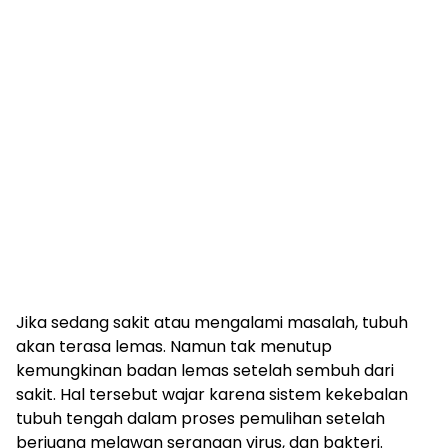
Jika sedang sakit atau mengalami masalah, tubuh
akan terasa lemas. Namun tak menutup
kemungkinan badan lemas setelah sembuh dari
sakit. Hal tersebut wajar karena sistem kekebalan
tubuh tengah dalam proses pemulihan setelah
berjuang melawan serangan virus, dan bakteri.