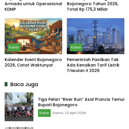
Armada untuk Operasional
Bojonegoro Tahun 2026,
KDMP
Total Rp 175,3 Miliar
Kabar
Kabar
Kalender Event Bojonegoro
Pemerintah Pastikan Tak
2026, Catat Waktunya!
Ada Kenaikan Tarif Listrik
Triwulan II 2026
Baca Juga
Tiga Pelari “River Run” Asal Prancis Temui
Bupati Bojonegoro
Kabar
Kamis, 23 April 2026