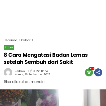
Beranda
Kabar
Kabar
8 Cara Mengatasi Badan Lemas
setelah Sembuh dari Sakit
614
Redaksi
3 Min Baca
Kamis, 29 September 2022
Bisa dilakukan mandiri