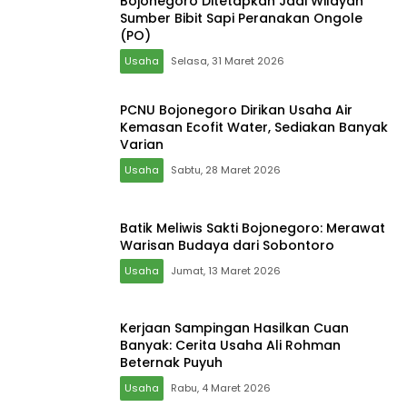
Bojonegoro Ditetapkan Jadi Wilayah
Sumber Bibit Sapi Peranakan Ongole
(PO)
Usaha
Selasa, 31 Maret 2026
PCNU Bojonegoro Dirikan Usaha Air
Kemasan Ecofit Water, Sediakan Banyak
Varian
Usaha
Sabtu, 28 Maret 2026
Batik Meliwis Sakti Bojonegoro: Merawat
Warisan Budaya dari Sobontoro
Usaha
Jumat, 13 Maret 2026
Kerjaan Sampingan Hasilkan Cuan
Banyak: Cerita Usaha Ali Rohman
Beternak Puyuh
Usaha
Rabu, 4 Maret 2026