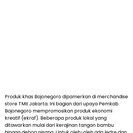
Produk khas Bojonegoro dipamerkan di merchandise
store TMII Jakarta. Ini bagian dari upaya Pemkab
Bojonegoro mempromosikan produk ekonomi
kreatif (ekraf). Beberapa produk lokal yang
ditawarkan mulai dari kerajinan tangan bambu
hingga debog pisang. Untuk oleh-oleh ada ledre dan