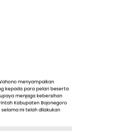
o Wahono menyampaikan
ng kepada para pelari beserta
upaya menjaga kebersihan
intah Kabupaten Bojonegoro
 selama ini telah dilakukan