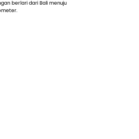
engan berlari dari Bali menuju
lometer.