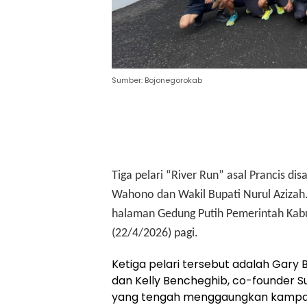
Sumber: Bojonegorokab
Tiga pelari “River Run” asal Prancis d
Wahono dan Wakil Bupati Nurul Azizah.
halaman Gedung Putih Pemerintah Kab
(22/4/2026) pagi.
Ketiga pelari tersebut adalah Gary
dan Kelly Bencheghib, co-founder S
yang tengah menggaungkan kampany