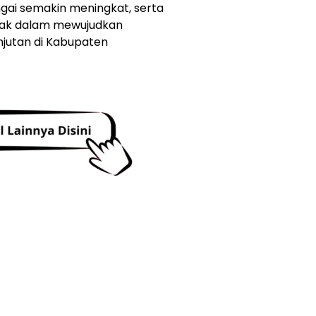
gai semakin meningkat, serta
hak dalam mewujudkan
njutan di Kabupaten