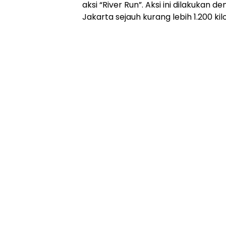
aksi “River Run”. Aksi ini dilakukan d
Jakarta sejauh kurang lebih 1.200 ki