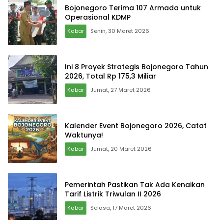
Bojonegoro Terima 107 Armada untuk
Operasional KDMP
Kabar
Senin, 30 Maret 2026
Ini 8 Proyek Strategis Bojonegoro Tahun
2026, Total Rp 175,3 Miliar
Kabar
Jumat, 27 Maret 2026
Kalender Event Bojonegoro 2026, Catat
Waktunya!
Kabar
Jumat, 20 Maret 2026
Pemerintah Pastikan Tak Ada Kenaikan
Tarif Listrik Triwulan II 2026
Kabar
Selasa, 17 Maret 2026