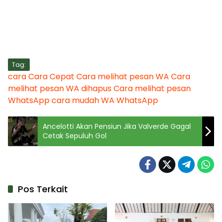
Tag:
cara
Cara Cepat
Cara melihat pesan WA
Cara
melihat pesan WA dihapus
Cara melihat pesan
WhatsApp
cara mudah
WA
WhatsApp
Ancelotti Akan Pensiun Jika Valverde Gagal
Cetak Sepuluh Gol
Pos Terkait