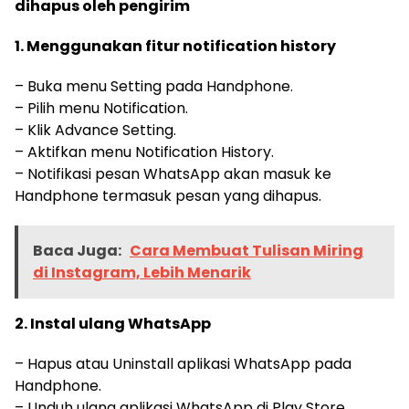
dihapus oleh pengirim
1. Menggunakan fitur notification history
– Buka menu Setting pada Handphone.
– Pilih menu Notification.
– Klik Advance Setting.
– Aktifkan menu Notification History.
– Notifikasi pesan WhatsApp akan masuk ke
Handphone termasuk pesan yang dihapus.
Baca Juga:
Cara Membuat Tulisan Miring
di Instagram, Lebih Menarik
2. Instal ulang WhatsApp
– Hapus atau Uninstall aplikasi WhatsApp pada
Handphone.
– Unduh ulang aplikasi WhatsApp di Play Store.