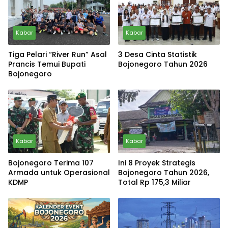
Kabar
Kabar
Tiga Pelari “River Run” Asal
3 Desa Cinta Statistik
Prancis Temui Bupati
Bojonegoro Tahun 2026
Bojonegoro
Kabar
Kabar
Bojonegoro Terima 107
Ini 8 Proyek Strategis
Armada untuk Operasional
Bojonegoro Tahun 2026,
KDMP
Total Rp 175,3 Miliar