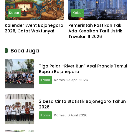
Kabar
Kabar
Kalender Event Bojonegoro
Pemerintah Pastikan Tak
2026, Catat Waktunya!
Ada Kenaikan Tarif Listrik
Triwulan II 2026
Baca Juga
Tiga Pelari “River Run” Asal Prancis Temui
Bupati Bojonegoro
Kabar
Kamis, 23 April 2026
3 Desa Cinta Statistik Bojonegoro Tahun
2026
Kabar
Kamis, 16 April 2026