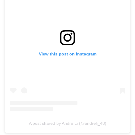
View this post on Instagram
A post shared by Andre Li (@andreli_48)