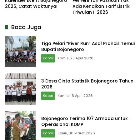
Kalender Event Bojonegoro
Pemerintah Pastikan Tak
2026, Catat Waktunya!
Ada Kenaikan Tarif Listrik
Triwulan II 2026
Baca Juga
Tiga Pelari “River Run” Asal Prancis Temui
Bupati Bojonegoro
Kabar
Kamis, 23 April 2026
3 Desa Cinta Statistik Bojonegoro Tahun
2026
Kabar
Kamis, 16 April 2026
Bojonegoro Terima 107 Armada untuk
Operasional KDMP
Kabar
Senin, 30 Maret 2026