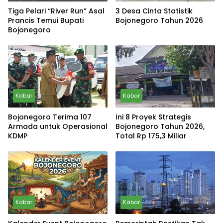
Tiga Pelari “River Run” Asal
3 Desa Cinta Statistik
Prancis Temui Bupati
Bojonegoro Tahun 2026
Bojonegoro
Kabar
Kabar
Bojonegoro Terima 107
Ini 8 Proyek Strategis
Armada untuk Operasional
Bojonegoro Tahun 2026,
KDMP
Total Rp 175,3 Miliar
Kabar
Kabar