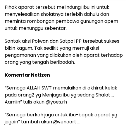
Pihak aparat tersebut melindungi ibu ini untuk
menyelesaikan sholatnya terlebih dahulu dan
meminta rombongan pembawa gunungan apem
untuk menunggu sebentar.
Sontak aksi Polwan dan Satpol PP tersebut sukses
bikin kagum. Tak sedikit yang memuji aksi
pengamanan yang dilakukan oleh aparat terhadap
orang yang tengah beribadah.
Komentar Netizen
“Semoga ALLAH SWT memulaikan di akhirat kelak
pada orang2 yg Menjaga ibu yg sedang Shalat …
Aamiin” tulis akun @yoes.rh
“Semoga berkah juga untuk ibu-bapak aparat yg
jagain” tambah akun @venoart_