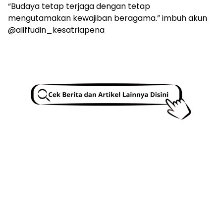
“Budaya tetap terjaga dengan tetap
mengutamakan kewajiban beragama.” imbuh akun
@aliffudin_kesatriapena