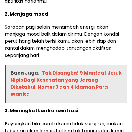
aktifitas harianmu.
2. Menjaga mood
Sarapan pagi selain menambah energi, akan
menjaga mood baik dalam dirimu. Dengan kondisi
perut hang telah terisi kamu akan lebih siap dan
santai dalam menghadapi tantangan aktifitas
sepanjang hari.
Baca Juga:
Tak Disangka! 9 Manfaat Jeruk
Nipis Bagi Kesehatan yang Jarang
Diketahui, Nomer 3 dan 4 Idaman Para
Wanita
3. Meningkatkan konsentrasi
Bayangkan bila hari itu kamu tidak sarapan, makan
tubuhmu akan lemas, hatimu tak tenang, dan kamu