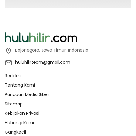
Bojonegoro, Jawa Timur, Indonesia
huluhilirteam@gmail.com
Redaksi
Tentang Kami
Panduan Media Siber
Sitemap
Kebijakan Privasi
Hubungi Kami
Gangkecil