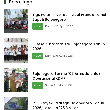
Baca Juga
Tiga Pelari “River Run” Asal Prancis Temui
Bupati Bojonegoro
Kabar
Kamis, 23 April 2026
3 Desa Cinta Statistik Bojonegoro Tahun
2026
Kabar
Kamis, 16 April 2026
Bojonegoro Terima 107 Armada untuk
Operasional KDMP
Kabar
Senin, 30 Maret 2026
Ini 8 Proyek Strategis Bojonegoro Tahun
2026, Total Rp 175,3 Miliar