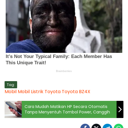
Tag:
Mobil
Mobil Listrik
Toyota
Toyota BZ4X
Cara Mudah Matikan HP Secara Otomatis
Tanpa Menyentuh Tombol Power, Canggih