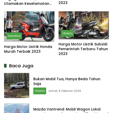
2023
Utamakan Keselamatan
Lalu Lintas
Otokita
Headline
Harga Motor Listrik Subsidi
Harga Motor Listrik Honda
Pemerintah Terbaru Tahun
Murah Terbaik 2023
2023
Baca Juga
Bukan Mobil Tua, Hanya Beda Tahun
Saja
Otokita
Jumat, 6 Februari 2026
Mazda Vantrend: Mobil Wagon Lokal