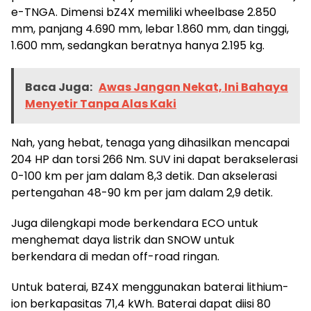
e-TNGA. Dimensi bZ4X memiliki wheelbase 2.850
mm, panjang 4.690 mm, lebar 1.860 mm, dan tinggi,
1.600 mm, sedangkan beratnya hanya 2.195 kg.
Baca Juga:
Awas Jangan Nekat, Ini Bahaya
Menyetir Tanpa Alas Kaki
Nah, yang hebat, tenaga yang dihasilkan mencapai
204 HP dan torsi 266 Nm. SUV ini dapat berakselerasi
0-100 km per jam dalam 8,3 detik. Dan akselerasi
pertengahan 48-90 km per jam dalam 2,9 detik.
Juga dilengkapi mode berkendara ECO untuk
menghemat daya listrik dan SNOW untuk
berkendara di medan off-road ringan.
Untuk baterai, BZ4X menggunakan baterai lithium-
ion berkapasitas 71,4 kWh. Baterai dapat diisi 80