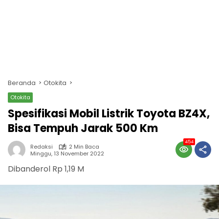
Beranda
Otokita
Otokita
Spesifikasi Mobil Listrik Toyota BZ4X,
Bisa Tempuh Jarak 500 Km
454
Redaksi
2 Min Baca
Minggu, 13 November 2022
Dibanderol Rp 1,19 M