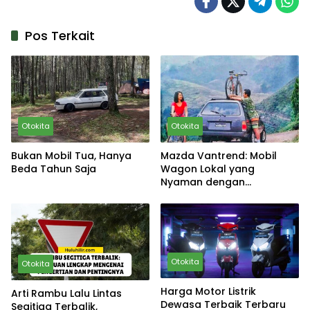
Pos Terkait
Otokita
Otokita
Bukan Mobil Tua, Hanya
Mazda Vantrend: Mobil
Beda Tahun Saja
Wagon Lokal yang
Nyaman dengan
Spesifikasi Unggul
Otokita
Otokita
Harga Motor Listrik
Arti Rambu Lalu Lintas
Dewasa Terbaik Terbaru
Segitiga Terbalik,