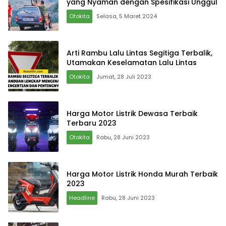
yang Nyaman dengan Spesifikasi Unggul
Otokita
Selasa, 5 Maret 2024
Arti Rambu Lalu Lintas Segitiga Terbalik,
Utamakan Keselamatan Lalu Lintas
Otokita
Jumat, 28 Juli 2023
Harga Motor Listrik Dewasa Terbaik
Terbaru 2023
Otokita
Rabu, 28 Juni 2023
Harga Motor Listrik Honda Murah Terbaik
2023
Headline
Rabu, 28 Juni 2023