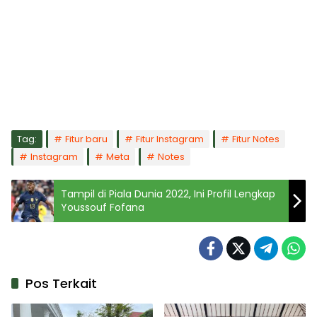
Tag:
Fitur baru
Fitur Instagram
Fitur Notes
Instagram
Meta
Notes
Tampil di Piala Dunia 2022, Ini Profil Lengkap
Youssouf Fofana
Pos Terkait