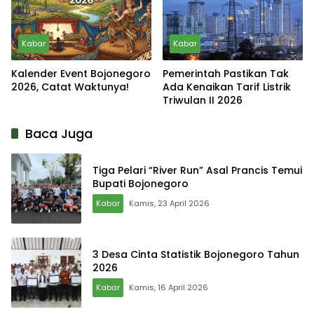
Kabar
Kabar
Kalender Event Bojonegoro
Pemerintah Pastikan Tak
2026, Catat Waktunya!
Ada Kenaikan Tarif Listrik
Triwulan II 2026
Baca Juga
Tiga Pelari “River Run” Asal Prancis Temui
Bupati Bojonegoro
Kabar
Kamis, 23 April 2026
3 Desa Cinta Statistik Bojonegoro Tahun
2026
Kabar
Kamis, 16 April 2026