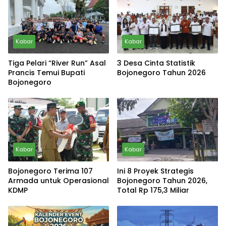
Kabar
Kabar
Tiga Pelari “River Run” Asal
3 Desa Cinta Statistik
Prancis Temui Bupati
Bojonegoro Tahun 2026
Bojonegoro
Kabar
Kabar
Bojonegoro Terima 107
Ini 8 Proyek Strategis
Armada untuk Operasional
Bojonegoro Tahun 2026,
KDMP
Total Rp 175,3 Miliar