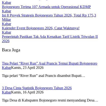
Kabar
Bojonegoro Terima 107 Armada untuk Operasional KDMP
Kabar
Ini 8 Proyek Strategis Bojonegoro Tahun 2026, Total Rp 175,3
Miliar
Kabar
Kalender Event Bojonegoro 2026, Catat Waktunya!
Kabar
Pemerintah Pastikan Tak Ada Kenaikan Tarif Listrik Triwulan II
2026
Baca Juga
Tiga Pelari “River Run” Asal Prancis Temui Bupati Bojonegoro
Kabar
Kamis, 23 April 2026
Tiga pelari “River Run” asal Prancis disambut Bupati…
3 Desa Cinta Statistik Bojonegoro Tahun 2026
Kabar
Kamis, 16 April 2026
Tiga Desa di Kabupaten Bojonegoro resmi menyandang Desa…