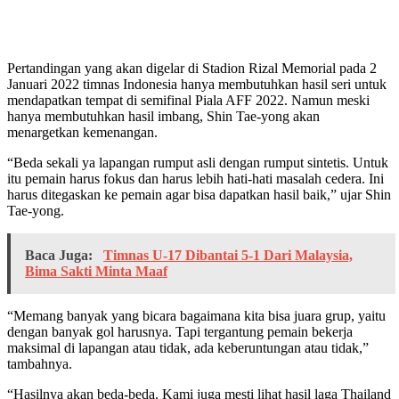
Pertandingan yang akan digelar di Stadion Rizal Memorial pada 2
Januari 2022 timnas Indonesia hanya membutuhkan hasil seri untuk
mendapatkan tempat di semifinal Piala AFF 2022. Namun meski
hanya membutuhkan hasil imbang, Shin Tae-yong akan
menargetkan kemenangan.
“Beda sekali ya lapangan rumput asli dengan rumput sintetis. Untuk
itu pemain harus fokus dan harus lebih hati-hati masalah cedera. Ini
harus ditegaskan ke pemain agar bisa dapatkan hasil baik,” ujar Shin
Tae-yong.
Baca Juga:
Timnas U-17 Dibantai 5-1 Dari Malaysia,
Bima Sakti Minta Maaf
“Memang banyak yang bicara bagaimana kita bisa juara grup, yaitu
dengan banyak gol harusnya. Tapi tergantung pemain bekerja
maksimal di lapangan atau tidak, ada keberuntungan atau tidak,”
tambahnya.
“Hasilnya akan beda-beda. Kami juga mesti lihat hasil laga Thailand