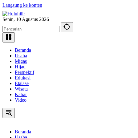
Langsung ke konten
Senin, 10 Agustus 2026
Beranda
Usaha
Migas
Hijau
Perspektif
Edukasi
Etalase
Wisata
Kabar
Video
Beranda
Usaha