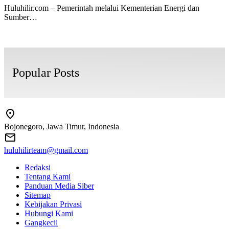
Huluhilir.com – Pemerintah melalui Kementerian Energi dan
Sumber…
Popular Posts
Bojonegoro, Jawa Timur, Indonesia
huluhilirteam@gmail.com
Redaksi
Tentang Kami
Panduan Media Siber
Sitemap
Kebijakan Privasi
Hubungi Kami
Gangkecil