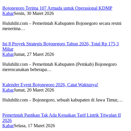
Bojonegoro Terima 107 Armada untuk Operasional KDMP
Kabar
Senin, 30 Maret 2026
Huluhilir.com – Pemerintah Kabupaten Bojonegoro secara resmi
menerima…
Ini 8 Proyek Strategis Bojonegoro Tahun 2026, Total Rp 175,3
Miliar
Kabar
Jumat, 27 Maret 2026
Huluhilir.com – Pemerintah Kabupaten (Pemkab) Bojonegoro
merencanakan beberapa…
Kalender Event Bojonegoro 2026, Catat Waktunya!
Kabar
Jumat, 20 Maret 2026
Huluhilir.com – Bojonegoro, sebuah kabupaten di Jawa Timur,…
Pemerintah Pastikan Tak Ada Kenaikan Tarif Listrik Triwulan II
2026
Kabar
Selasa, 17 Maret 2026