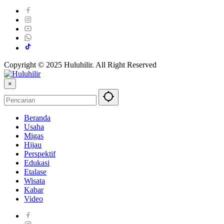
Copyright © 2025 Huluhilir. All Right Reserved
×
Beranda
Usaha
Migas
Hijau
Perspektif
Edukasi
Etalase
Wisata
Kabar
Video