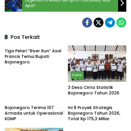
Apa?
Pos Terkait
Kabar
Tiga Pelari “River Run” Asal
Prancis Temui Bupati
Bojonegoro
Kabar
3 Desa Cinta Statistik
Bojonegoro Tahun 2026
Kabar
Kabar
Bojonegoro Terima 107
Ini 8 Proyek Strategis
Armada untuk Operasional
Bojonegoro Tahun 2026,
KDMP
Total Rp 175,3 Miliar
Kabar