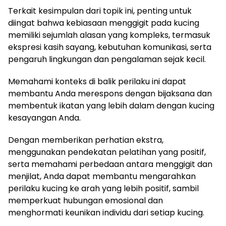
Terkait kesimpulan dari topik ini, penting untuk
diingat bahwa kebiasaan menggigit pada kucing
memiliki sejumlah alasan yang kompleks, termasuk
ekspresi kasih sayang, kebutuhan komunikasi, serta
pengaruh lingkungan dan pengalaman sejak kecil.
Memahami konteks di balik perilaku ini dapat
membantu Anda merespons dengan bijaksana dan
membentuk ikatan yang lebih dalam dengan kucing
kesayangan Anda.
Dengan memberikan perhatian ekstra,
menggunakan pendekatan pelatihan yang positif,
serta memahami perbedaan antara menggigit dan
menjilat, Anda dapat membantu mengarahkan
perilaku kucing ke arah yang lebih positif, sambil
memperkuat hubungan emosional dan
menghormati keunikan individu dari setiap kucing.