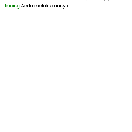
kucing
Anda melakukannya.