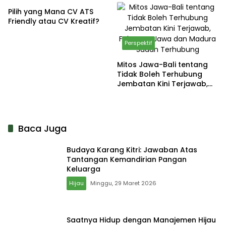
Pilih yang Mana CV ATS
Friendly atau CV Kreatif?
Perspektif
Mitos Jawa-Bali tentang
Tidak Boleh Terhubung
Jembatan Kini Terjawab,
Faktanya Jawa dan
Madura Sudah Terhubung
Baca Juga
Budaya Karang Kitri: Jawaban Atas
Tantangan Kemandirian Pangan
Keluarga
Hijau
Minggu, 29 Maret 2026
Saatnya Hidup dengan Manajemen Hijau