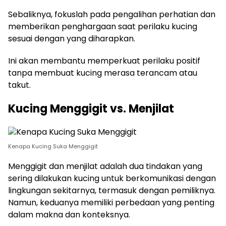
Sebaliknya, fokuslah pada pengalihan perhatian dan
memberikan penghargaan saat perilaku kucing
sesuai dengan yang diharapkan.
Ini akan membantu memperkuat perilaku positif
tanpa membuat kucing merasa terancam atau
takut.
Kucing Menggigit vs. Menjilat
Kenapa Kucing Suka Menggigit
Menggigit dan menjilat adalah dua tindakan yang
sering dilakukan kucing untuk berkomunikasi dengan
lingkungan sekitarnya, termasuk dengan pemiliknya.
Namun, keduanya memiliki perbedaan yang penting
dalam makna dan konteksnya.