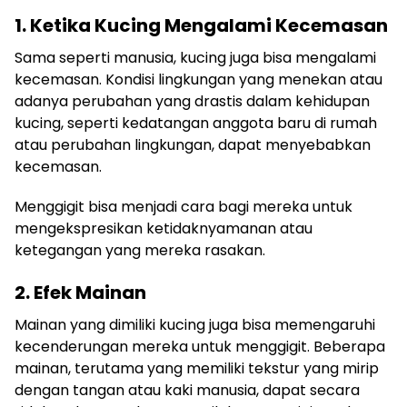
1. Ketika Kucing Mengalami Kecemasan
Sama seperti manusia, kucing juga bisa mengalami
kecemasan. Kondisi lingkungan yang menekan atau
adanya perubahan yang drastis dalam kehidupan
kucing, seperti kedatangan anggota baru di rumah
atau perubahan lingkungan, dapat menyebabkan
kecemasan.
Menggigit bisa menjadi cara bagi mereka untuk
mengekspresikan ketidaknyamanan atau
ketegangan yang mereka rasakan.
2. Efek Mainan
Mainan yang dimiliki kucing juga bisa memengaruhi
kecenderungan mereka untuk menggigit. Beberapa
mainan, terutama yang memiliki tekstur yang mirip
dengan tangan atau kaki manusia, dapat secara