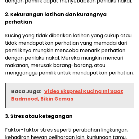
dengan pemilik dapat menyebabkan perilaku nakal.
2. Kekurangan latihan dan kurangnya
perhatian
Kucing yang tidak diberikan latihan yang cukup atau
tidak mendapatkan perhatian yang memadai dari
pemiliknya mungkin mencoba menarik perhatian
dengan perilaku nakal. Mereka mungkin mencuri
makanan, merusak barang-barang, atau
mengganggu pemilik untuk mendapatkan perhatian.
Baca Juga:
Video Ekspresi Kucing Ini Saat
Badmood, Bikin Gemas
3. Stres atau ketegangan
Faktor-faktor stres seperti perubahan lingkungan,
kehadiran hewan peliharaan lain, kunjungan tamu,