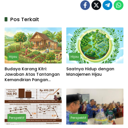
Pos Terkait
Hijau
Hijau
Budaya Karang Kitri:
Saatnya Hidup dengan
Jawaban Atas Tantangan
Manajemen Hijau
Kemandirian Pangan
Keluarga
Perspektif
Perspektif