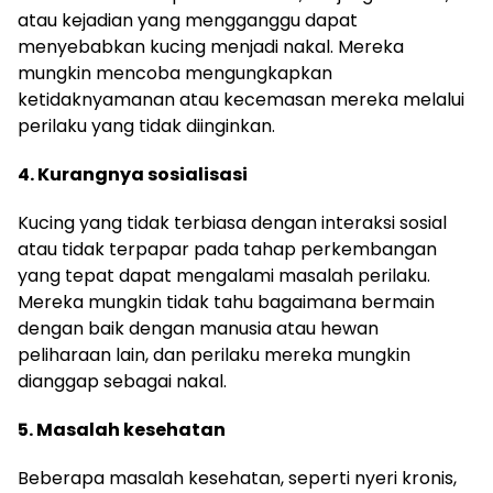
atau kejadian yang mengganggu dapat
menyebabkan kucing menjadi nakal. Mereka
mungkin mencoba mengungkapkan
ketidaknyamanan atau kecemasan mereka melalui
perilaku yang tidak diinginkan.
4. Kurangnya sosialisasi
Kucing yang tidak terbiasa dengan interaksi sosial
atau tidak terpapar pada tahap perkembangan
yang tepat dapat mengalami masalah perilaku.
Mereka mungkin tidak tahu bagaimana bermain
dengan baik dengan manusia atau hewan
peliharaan lain, dan perilaku mereka mungkin
dianggap sebagai nakal.
5. Masalah kesehatan
Beberapa masalah kesehatan, seperti nyeri kronis,