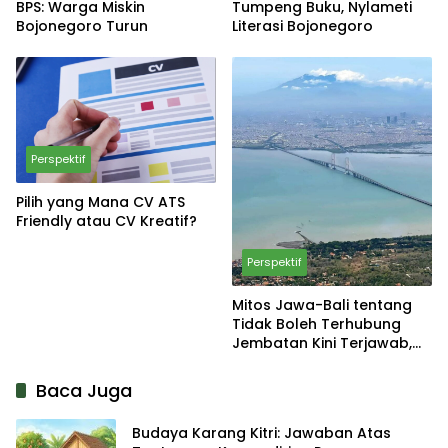
BPS: Warga Miskin
Tumpeng Buku, Nylameti
Bojonegoro Turun
Literasi Bojonegoro
Perspektif
Pilih yang Mana CV ATS
Friendly atau CV Kreatif?
Perspektif
Mitos Jawa-Bali tentang
Tidak Boleh Terhubung
Jembatan Kini Terjawab,
Faktanya Jawa dan
Madura Sudah Terhubung
Baca Juga
Budaya Karang Kitri: Jawaban Atas