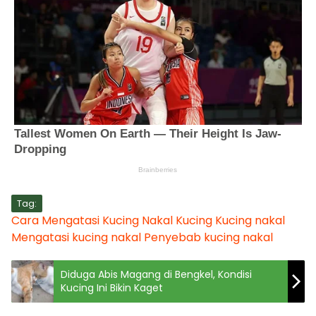
Tag:
Cara Mengatasi Kucing Nakal
Kucing
Kucing nakal
Mengatasi kucing nakal
Penyebab kucing nakal
Diduga Abis Magang di Bengkel, Kondisi
Kucing Ini Bikin Kaget