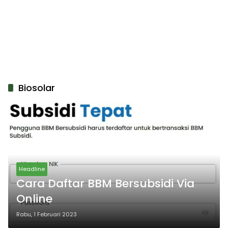
Biosolar
Headline
Cara Daftar BBM Bersubsidi Via
Online
Rabu, 1 Februari 2023