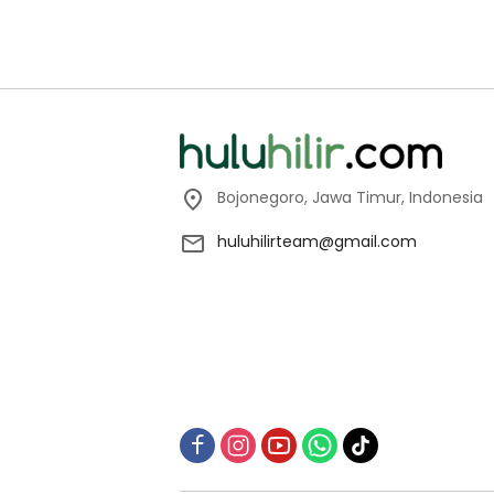
Bojonegoro, Jawa Timur, Indonesia
huluhilirteam@gmail.com