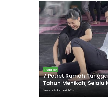
Headline
7 Potret Rumah Tangga
Tahun Menikah, Selalu
Mudanya! Rahasia Keme
Selasa, 9 Januari 2024
Terbongkar!