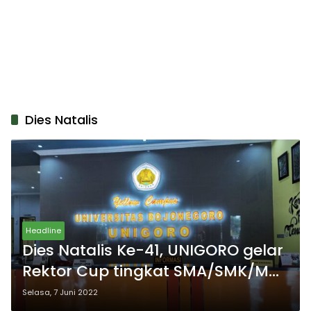
Dies Natalis
Headline
Dies Natalis Ke-41, UNIGORO gelar
Rektor Cup tingkat SMA/SMK/MA
se Jawa Timur
Selasa, 7 Juni 2022