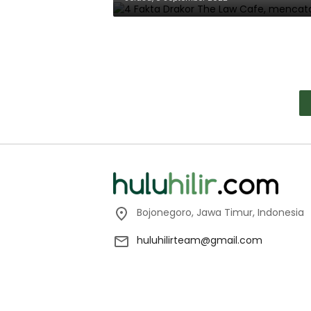
Bojonegoro, Jawa Timur, Indonesia
huluhilirteam@gmail.com