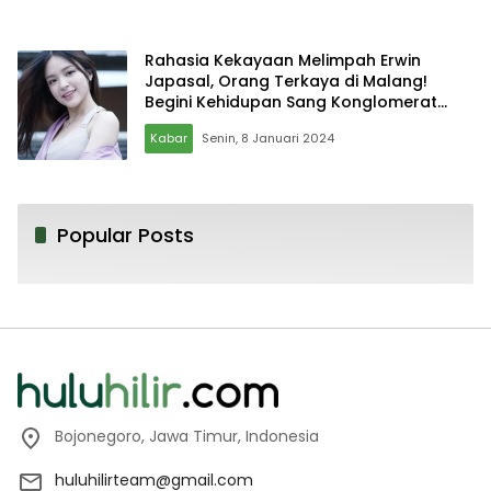
Rahasia Kekayaan Melimpah Erwin
Japasal, Orang Terkaya di Malang!
Begini Kehidupan Sang Konglomerat
Ayahnya Eca Aura!
Kabar
Senin, 8 Januari 2024
Popular Posts
Bojonegoro, Jawa Timur, Indonesia
huluhilirteam@gmail.com