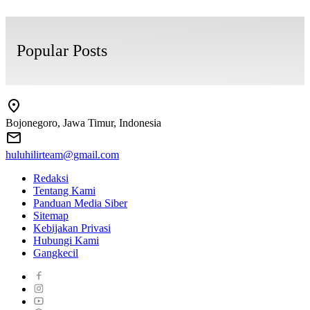
Popular Posts
Bojonegoro, Jawa Timur, Indonesia
huluhilirteam@gmail.com
Redaksi
Tentang Kami
Panduan Media Siber
Sitemap
Kebijakan Privasi
Hubungi Kami
Gangkecil