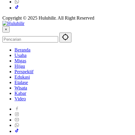
Copyright © 2025 Huluhilir. All Right Reserved
×
Beranda
Usaha
Migas
Hijau
Perspektif
Edukasi
Etalase
Wisata
Kabar
Video