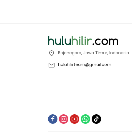
Bojonegoro, Jawa Timur, Indonesia
huluhilirteam@gmail.com