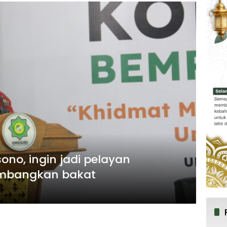
ono, ingin jadi pelayan
embangkan bakat