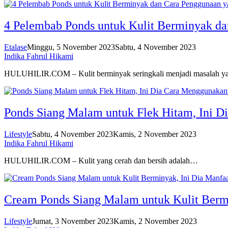
4 Pelembab Ponds untuk Kulit Berminyak da
Etalase
Minggu, 5 November 2023
Sabtu, 4 November 2023
Indika Fahrul Hikami
HULUHILIR.COM – Kulit berminyak seringkali menjadi masalah 
Ponds Siang Malam untuk Flek Hitam, Ini 
Lifestyle
Sabtu, 4 November 2023
Kamis, 2 November 2023
Indika Fahrul Hikami
HULUHILIR.COM – Kulit yang cerah dan bersih adalah…
Cream Ponds Siang Malam untuk Kulit Berm
Lifestyle
Jumat, 3 November 2023
Kamis, 2 November 2023