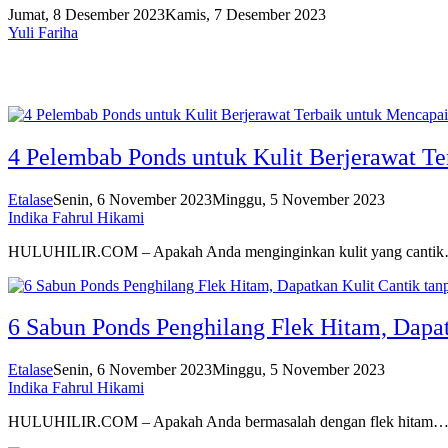
Jumat, 8 Desember 2023
Kamis, 7 Desember 2023
Yuli Fariha
4 Pelembab Ponds untuk Kulit Berjerawat Te
Etalase
Senin, 6 November 2023
Minggu, 5 November 2023
Indika Fahrul Hikami
HULUHILIR.COM – Apakah Anda menginginkan kulit yang canti
6 Sabun Ponds Penghilang Flek Hitam, Dapat
Etalase
Senin, 6 November 2023
Minggu, 5 November 2023
Indika Fahrul Hikami
HULUHILIR.COM – Apakah Anda bermasalah dengan flek hitam