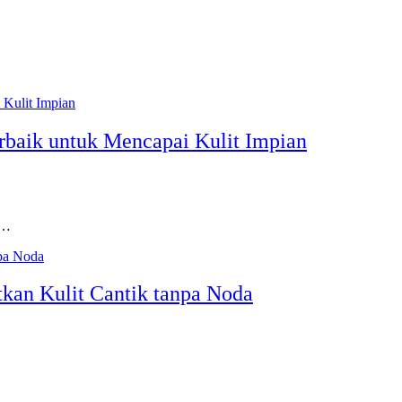
rbaik untuk Mencapai Kulit Impian
k…
kan Kulit Cantik tanpa Noda
…