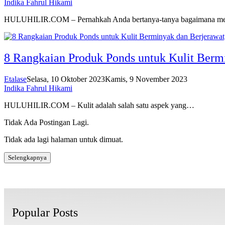
Indika Fahrul Hikami
HULUHILIR.COM – Pernahkah Anda bertanya-tanya bagaimana me
8 Rangkaian Produk Ponds untuk Kulit Berm
Etalase
Selasa, 10 Oktober 2023
Kamis, 9 November 2023
Indika Fahrul Hikami
HULUHILIR.COM – Kulit adalah salah satu aspek yang…
Tidak Ada Postingan Lagi.
Tidak ada lagi halaman untuk dimuat.
Selengkapnya
Popular Posts