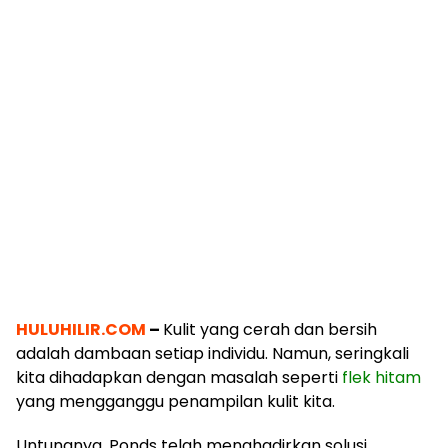
HULUHILIR.COM
–
Kulit yang cerah dan bersih
adalah dambaan setiap individu. Namun, seringkali
kita dihadapkan dengan masalah seperti
flek hitam
yang mengganggu penampilan kulit kita.
Untungnya, Ponds telah menghadirkan solusi