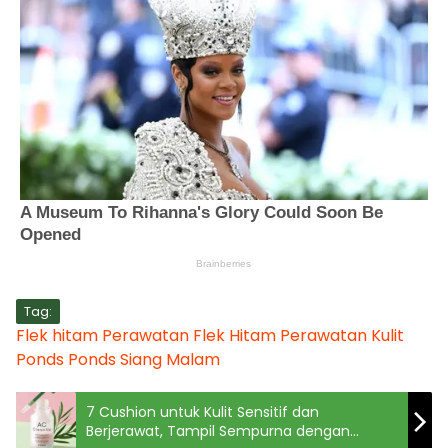
Tag:
Flek hitam
Perawatan Flek Hitam
Perawatan Kulit
Ponds
Ponds Siang Malam
7 Cushion untuk Kulit Sensitif dan
Berjerawat, Tampil Sempurna dengan