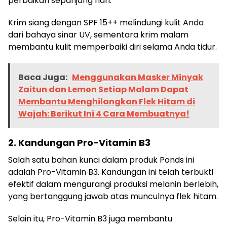
perbaikan sepanjang hari.
Krim siang dengan SPF 15++ melindungi kulit Anda
dari bahaya sinar UV, sementara krim malam
membantu kulit memperbaiki diri selama Anda tidur.
Baca Juga:
Menggunakan Masker Minyak
Zaitun dan Lemon Setiap Malam Dapat
Membantu Menghilangkan Flek Hitam di
Wajah: Berikut Ini 4 Cara Membuatnya!
2. Kandungan Pro-Vitamin B3
Salah satu bahan kunci dalam produk Ponds ini
adalah Pro-Vitamin B3. Kandungan ini telah terbukti
efektif dalam mengurangi produksi melanin berlebih,
yang bertanggung jawab atas munculnya flek hitam.
Selain itu, Pro-Vitamin B3 juga membantu