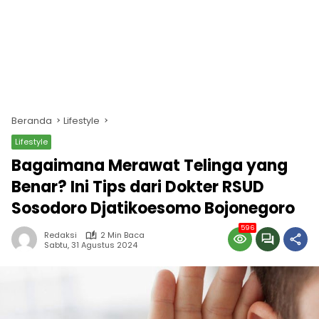
Beranda
Lifestyle
Lifestyle
Bagaimana Merawat Telinga yang
Benar? Ini Tips dari Dokter RSUD
Sosodoro Djatikoesomo Bojonegoro
596
Redaksi
2 Min Baca
Sabtu, 31 Agustus 2024