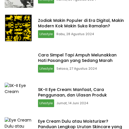
Zodiak Makin Populer di Era Digital, Makin
Modern Kok Makin Suka Ramalan?
Lifestyle
Rabu, 28 Agustus 2024
Cara Simpel Tapi Ampuh Melunakkan
Hati Pasangan yang Sedang Marah
Lifestyle
Selasa, 27 Agustus 2024
SK-II Eye Cream: Manfaat, Cara
Penggunaan, dan Ulasan Produk
Lifestyle
Jumat, 14 Juni 2024
Eye Cream Dulu atau Moisturizer?
Panduan Lengkap Urutan Skincare yang