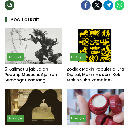
Pos Terkait
Lifestyle
Lifestyle
5 Kalimat Bijak Jalan
Zodiak Makin Populer di Era
Pedang Musashi, Ajarkan
Digital, Makin Modern Kok
Semangat Pantang
Makin Suka Ramalan?
Menyerah
Lifestyle
Lifestyle