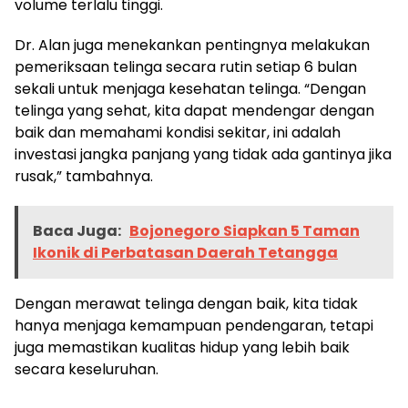
volume terlalu tinggi.
Dr. Alan juga menekankan pentingnya melakukan
pemeriksaan telinga secara rutin setiap 6 bulan
sekali untuk menjaga kesehatan telinga. “Dengan
telinga yang sehat, kita dapat mendengar dengan
baik dan memahami kondisi sekitar, ini adalah
Baca Juga:
Runergy Bojonegoro 10K
investasi jangka panjang yang tidak ada gantinya jika
Mendorong Tren Hidup Sehat
rusak,” tambahnya.
Baca Juga:
Bojonegoro Siapkan 5 Taman
Ikonik di Perbatasan Daerah Tetangga
Dengan merawat telinga dengan baik, kita tidak
hanya menjaga kemampuan pendengaran, tetapi
juga memastikan kualitas hidup yang lebih baik
secara keseluruhan.