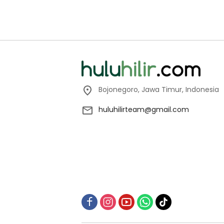
Bojonegoro, Jawa Timur, Indonesia
huluhilirteam@gmail.com