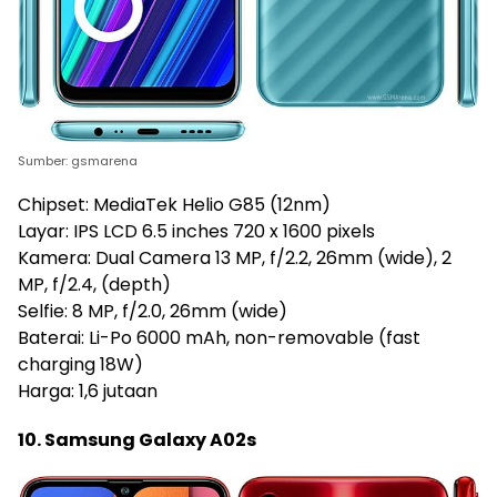
Sumber: gsmarena
Chipset: MediaTek Helio G85 (12nm)
Layar: IPS LCD 6.5 inches 720 x 1600 pixels
Kamera: Dual Camera 13 MP, f/2.2, 26mm (wide), 2
MP, f/2.4, (depth)
Selfie: 8 MP, f/2.0, 26mm (wide)
Baterai: Li-Po 6000 mAh, non-removable (fast
charging 18W)
Harga: 1,6 jutaan
10. Samsung Galaxy A02s