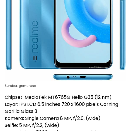
Sumber: gsmarena
Chipset: MediaTek MT6765G Helio G35 (12 nm)
Layar: IPS LCD 6.5 inches 720 x 1600 pixels Corning
Gorilla Glass 3
Kamera: Single Camera 8 MP, f/2.0, (wide)
Selfie: 5 MP, f/2.2, (wide)