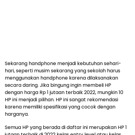
Sekarang handphone menjadi kebutuhan sehari-
hari, seperti musim sekarang yang sekolah harus
menggunakan handphone karena dilaksanakan
secara daring. Jika bingung ingin membeli HP
dengan harga Rp 1 jutaan terbaik 2022, mungkin 10
HP ini menjadi pilihan. HP ini sangat rekomendasi
karena memiliki spesifikasi yang cocok dengan
harganya.
Semua HP yang berada di daftar ini merupakan HP 1
jutaan terbaik di 2022 kelas entry level atau kelas