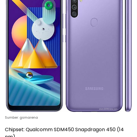
Sumber: gsmarena
Chipset: Qualcomm SDM450 Snapdragon 450 (14
nm)