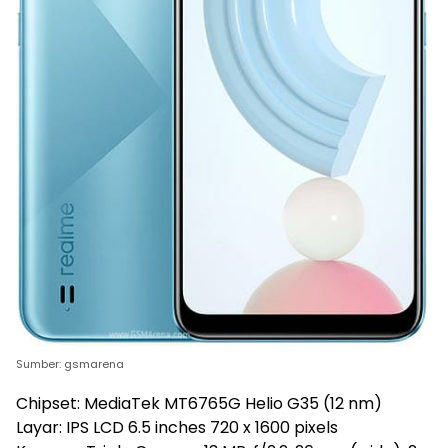
Sumber: gsmarena
Chipset: MediaTek MT6765G Helio G35 (12 nm)
Layar: IPS LCD 6.5 inches 720 x 1600 pixels