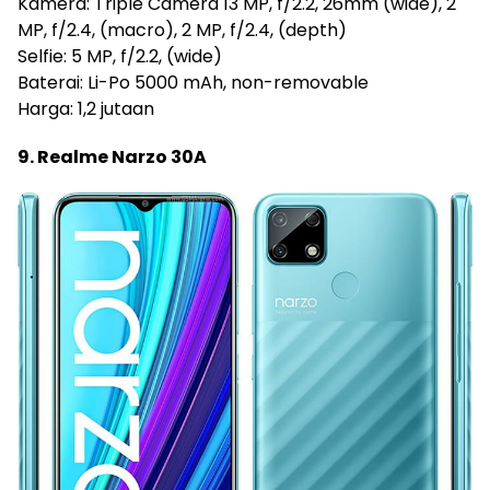
Kamera: Triple Camera 13 MP, f/2.2, 26mm (wide), 2
MP, f/2.4, (macro), 2 MP, f/2.4, (depth)
Selfie: 5 MP, f/2.2, (wide)
Baterai: Li-Po 5000 mAh, non-removable
Harga: 1,2 jutaan
9. Realme Narzo 30A