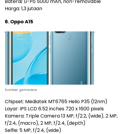
Baterai: Li-Po 5000 mAh, non-removable
Harga: 1,3 jutaan
6. Oppo A15
Sumber: gsmarena
Chipset: Mediatek MT6765 Helio P35 (12nm)
Layar: IPS LCD 6.52 inches 720 x 1600 pixels
Kamera: Triple Camera 13 MP, f/2.2, (wide), 2 MP,
f/2.4, (macro), 2 MP, f/2.4, (depth)
Selfie: 5 MP, f/2.4, (wide)