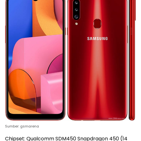
Sumber: gsmarena
Chipset: Qualcomm SDM450 Snapdragon 450 (14