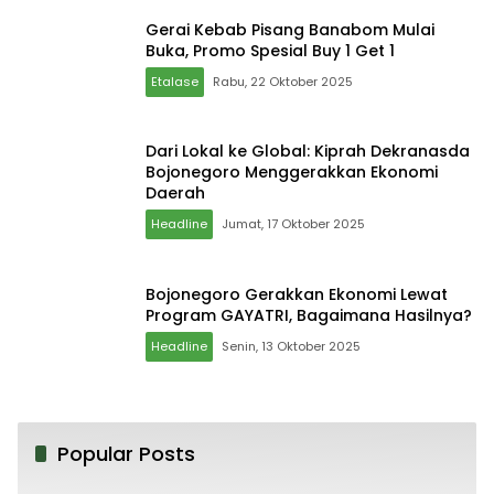
Gerai Kebab Pisang Banabom Mulai
Buka, Promo Spesial Buy 1 Get 1
Etalase
Rabu, 22 Oktober 2025
Dari Lokal ke Global: Kiprah Dekranasda
Bojonegoro Menggerakkan Ekonomi
Daerah
Headline
Jumat, 17 Oktober 2025
Bojonegoro Gerakkan Ekonomi Lewat
Program GAYATRI, Bagaimana Hasilnya?
Headline
Senin, 13 Oktober 2025
Popular Posts