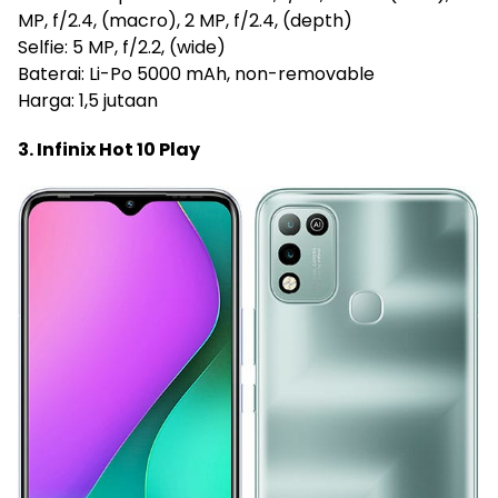
MP, f/2.4, (macro), 2 MP, f/2.4, (depth)
Selfie: 5 MP, f/2.2, (wide)
Baterai: Li-Po 5000 mAh, non-removable
Harga: 1,5 jutaan
3. Infinix Hot 10 Play