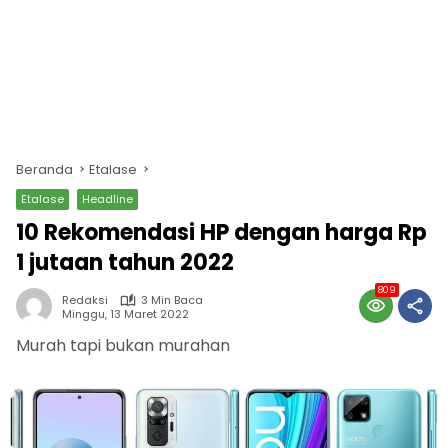
Beranda
Etalase
Etalase
Headline
10 Rekomendasi HP dengan harga Rp
1 jutaan tahun 2022
809
Redaksi
3 Min Baca
Minggu, 13 Maret 2022
Murah tapi bukan murahan