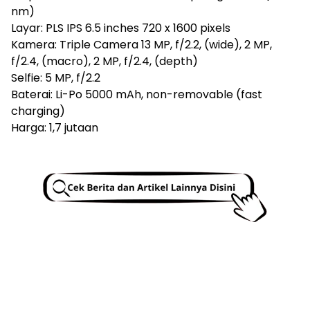
nm)
Layar: PLS IPS 6.5 inches 720 x 1600 pixels
Kamera: Triple Camera 13 MP, f/2.2, (wide), 2 MP,
f/2.4, (macro), 2 MP, f/2.4, (depth)
Selfie: 5 MP, f/2.2
Baterai: Li-Po 5000 mAh, non-removable (fast
charging)
Harga: 1,7 jutaan