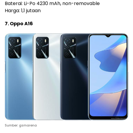
Baterai: Li-Po 4230 mAh, non-removable
Harga: 1,1 jutaan
7. Oppo A16
Sumber: gsmarena