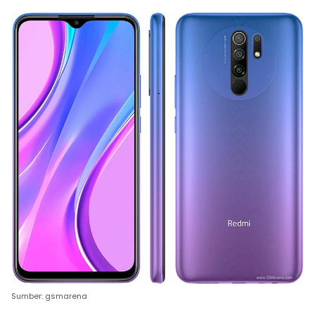
Sumber: gsmarena