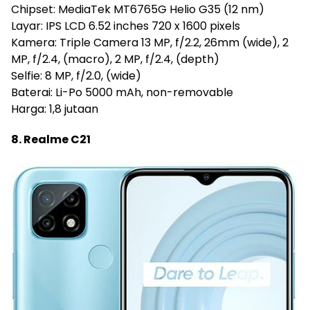
Chipset: MediaTek MT6765G Helio G35 (12 nm)
Layar: IPS LCD 6.52 inches 720 x 1600 pixels
Kamera: Triple Camera 13 MP, f/2.2, 26mm (wide), 2
MP, f/2.4, (macro), 2 MP, f/2.4, (depth)
Selfie: 8 MP, f/2.0, (wide)
Baterai: Li-Po 5000 mAh, non-removable
Harga: 1,8 jutaan
8. Realme C21