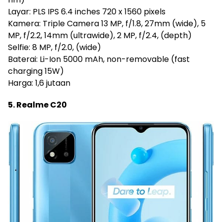
Layar: PLS IPS 6.4 inches 720 x 1560 pixels
Kamera: Triple Camera 13 MP, f/1.8, 27mm (wide), 5
MP, f/2.2, 14mm (ultrawide), 2 MP, f/2.4, (depth)
Selfie: 8 MP, f/2.0, (wide)
Baterai: Li-Ion 5000 mAh, non-removable (fast
charging 15W)
Harga: 1,6 jutaan
5. Realme C20