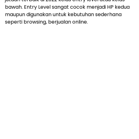
bawah. Entry Level sangat cocok menjadi HP kedua
maupun digunakan untuk kebutuhan sederhana
seperti browsing, berjualan online.