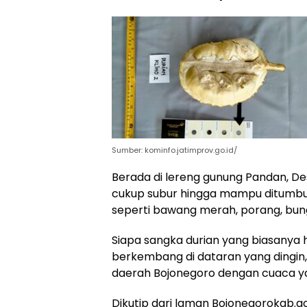
Sumber: kominfo.jatimprov.go.id/
Berada di lereng gunung Pandan, De
cukup subur hingga mampu ditumbu
seperti bawang merah, porang, bung
Siapa sangka durian yang biasanya
berkembang di dataran yang dingin
daerah Bojonegoro dengan cuaca yan
Dikutip dari laman Bojonegorokab.g