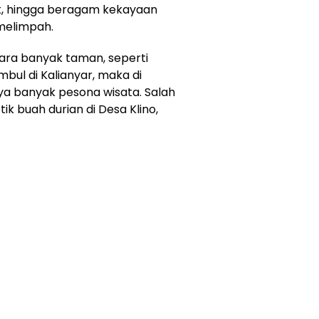
uk, hingga beragam kekayaan
melimpah.
tara banyak taman, seperti
ul di Kalianyar, maka di
ya banyak pesona wisata. Salah
ik buah durian di Desa Klino,