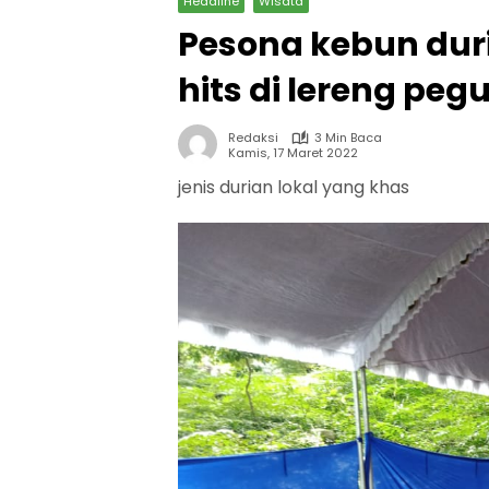
Headline
Wisata
Pesona kebun duri
hits di lereng p
Redaksi
3 Min Baca
Kamis, 17 Maret 2022
jenis durian lokal yang khas