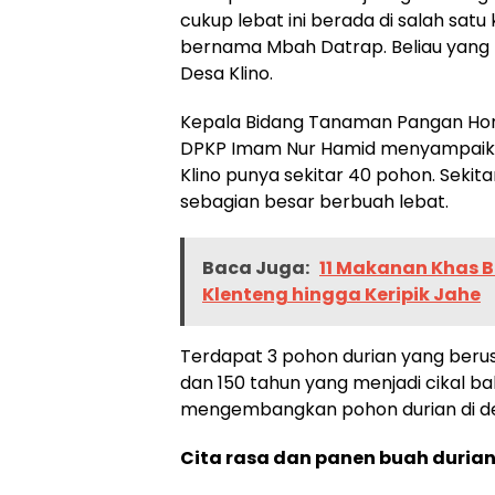
cukup lebat ini berada di salah satu
bernama Mbah Datrap. Beliau yang me
Desa Klino.
Kepala Bidang Tanaman Pangan Hort
DPKP Imam Nur Hamid menyampaika
Klino punya sekitar 40 pohon. Seki
sebagian besar berbuah lebat.
Baca Juga:
11 Makanan Khas B
Klenteng hingga Keripik Jahe
Terdapat 3 pohon durian yang berusa
dan 150 tahun yang menjadi cikal b
mengembangkan pohon durian di de
Cita rasa dan panen buah duria