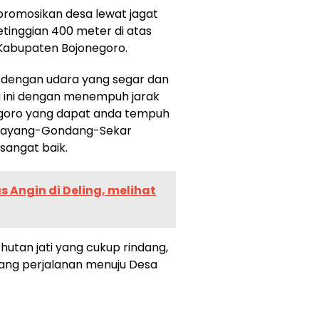
promosikan desa lewat jagat
ketinggian 400 meter di atas
Kabupaten Bojonegoro.
dengan udara yang segar dan
a ini dengan menempuh jarak
negoro yang dapat anda tempuh
emayang-Gondang-Sekar
 sangat baik.
 Angin di Deling, melihat
utan jati yang cukup rindang,
ng perjalanan menuju Desa