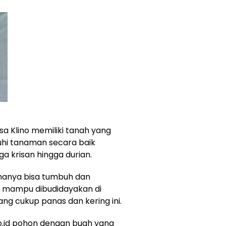
sa Klino memiliki tanah yang
hi tanaman secara baik
a krisan hingga durian.
 hanya bisa tumbuh dan
, mampu dibudidayakan di
g cukup panas dan kering ini.
o.id pohon dengan buah yang