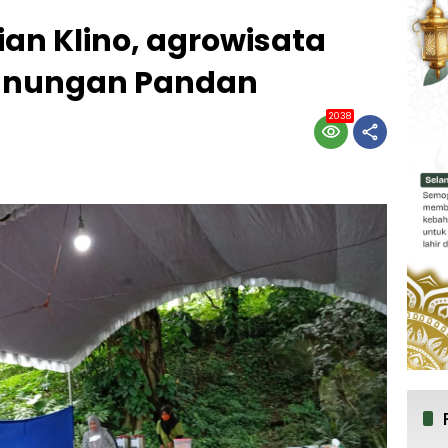
an Klino, agrowisata
egunungan Pandan
2038