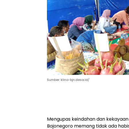
Sumber: klino-bjn.desa.id/
Mengupas keindahan dan kekayaan 
Bojonegoro memang tidak ada habis