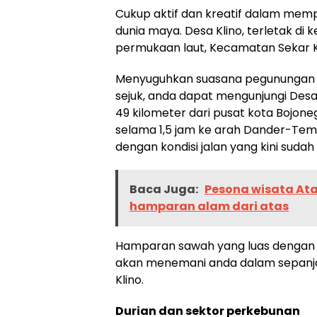
Cukup aktif dan kreatif dalam mem
dunia maya. Desa Klino, terletak di 
permukaan laut, Kecamatan Sekar 
Menyuguhkan suasana pegunungan 
sejuk, anda dapat mengunjungi Des
49 kilometer dari pusat kota Bojo
selama 1,5 jam ke arah Dander-T
dengan kondisi jalan yang kini sudah
Baca Juga:
Pesona wisata Atas
hamparan alam dari atas
Hamparan sawah yang luas dengan h
akan menemani anda dalam sepanja
Klino.
Durian dan sektor perkebunan