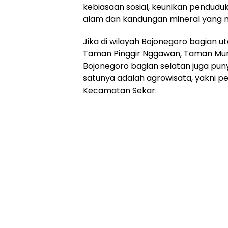
kebiasaan sosial, keunikan pendud
alam dan kandungan mineral yang 
Jika di wilayah Bojonegoro bagian u
Taman Pinggir Nggawan, Taman Mumb
Bojonegoro bagian selatan juga pun
satunya adalah agrowisata, yakni pet
Kecamatan Sekar.