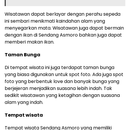
Wisatawan dapat berlayar dengan perahu sepeda
ini sembari menikmati kaindahan alam yang
menyegarkan mata. Wisatawan juga dapat bermain
dengan ikan di Sendang Asmoro bahkan juga dapat
memberi makan ikan.
Taman Bunga
Di tempat wisata ini juga terdapat taman bunga
yang biasa digunakan untuk spot foto. Ada juga spot
foto yang berbentuk love dan banyak bunga yang
berjejeran menjadikan suasana lebih indah. Tak
sedikit wisatawan yang ketagihan dengan suasana
alam yang indah.
Tempat wisata
Tempat wisata Sendang Asmoro yang memiliki