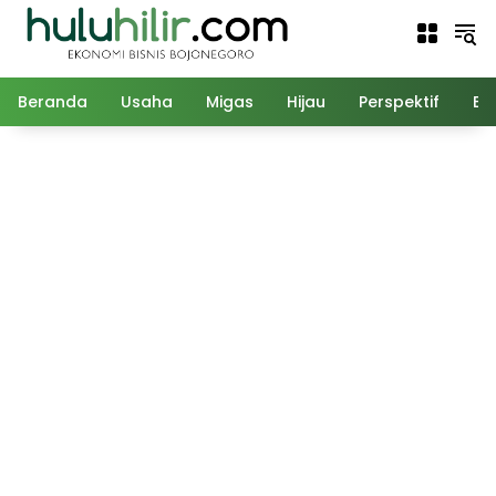
Langsung
ke
konten
Beranda
Usaha
Migas
Hijau
Perspektif
Ed