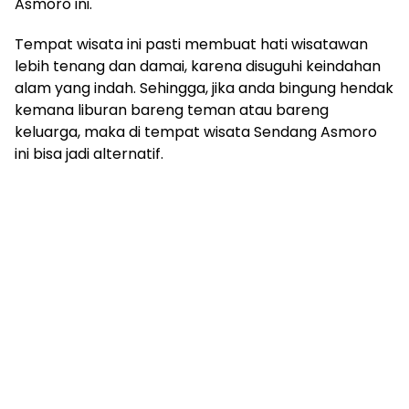
Asmoro ini.
Tempat wisata ini pasti membuat hati wisatawan
lebih tenang dan damai, karena disuguhi keindahan
alam yang indah. Sehingga, jika anda bingung hendak
kemana liburan bareng teman atau bareng
keluarga, maka di tempat wisata Sendang Asmoro
ini bisa jadi alternatif.