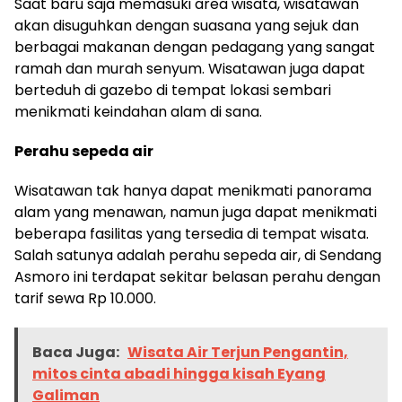
Saat baru saja memasuki area wisata, wisatawan
akan disuguhkan dengan suasana yang sejuk dan
berbagai makanan dengan pedagang yang sangat
ramah dan murah senyum. Wisatawan juga dapat
berteduh di gazebo di tempat lokasi sembari
menikmati keindahan alam di sana.
Perahu sepeda air
Wisatawan tak hanya dapat menikmati panorama
alam yang menawan, namun juga dapat menikmati
beberapa fasilitas yang tersedia di tempat wisata.
Salah satunya adalah perahu sepeda air, di Sendang
Asmoro ini terdapat sekitar belasan perahu dengan
tarif sewa Rp 10.000.
Baca Juga:
Wisata Air Terjun Pengantin,
mitos cinta abadi hingga kisah Eyang
Galiman