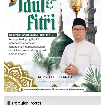
Popular Posts