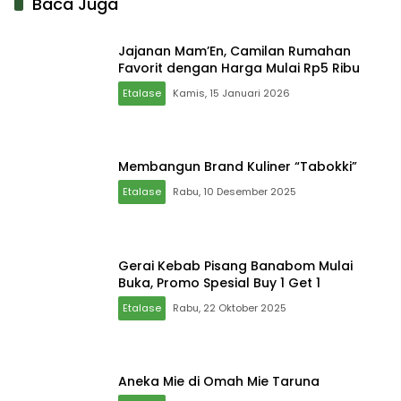
Baca Juga
Jajanan Mam’En, Camilan Rumahan
Favorit dengan Harga Mulai Rp5 Ribu
Etalase
Kamis, 15 Januari 2026
Membangun Brand Kuliner “Tabokki”
Etalase
Rabu, 10 Desember 2025
Gerai Kebab Pisang Banabom Mulai
Buka, Promo Spesial Buy 1 Get 1
Etalase
Rabu, 22 Oktober 2025
Aneka Mie di Omah Mie Taruna