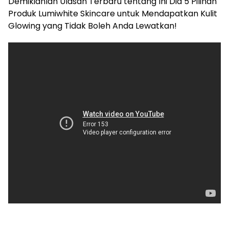
Demikianlah Ulasan Terbaru tentang Ini Dia 5 Pilihan
Produk Lumiwhite Skincare untuk Mendapatkan Kulit
Glowing yang Tidak Boleh Anda Lewatkan!