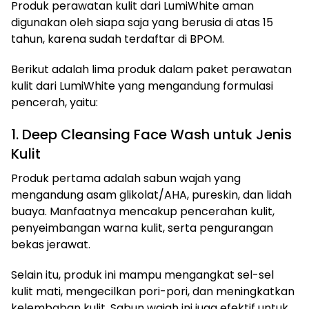
Produk perawatan kulit dari LumiWhite aman
digunakan oleh siapa saja yang berusia di atas 15
tahun, karena sudah terdaftar di BPOM.
Berikut adalah lima produk dalam paket perawatan
kulit dari LumiWhite yang mengandung formulasi
pencerah, yaitu:
1. Deep Cleansing Face Wash untuk Jenis
Kulit
Produk pertama adalah sabun wajah yang
mengandung asam glikolat/AHA, pureskin, dan lidah
buaya. Manfaatnya mencakup pencerahan kulit,
penyeimbangan warna kulit, serta pengurangan
bekas jerawat.
Selain itu, produk ini mampu mengangkat sel-sel
kulit mati, mengecilkan pori-pori, dan meningkatkan
kelembaban kulit. Sabun wajah ini juga efektif untuk