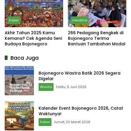
Kabar
Headline
Akhir Tahun 2025 Kamu
266 Pedagang Rengkek di
Kemana? Cek Agenda Seni
Bojonegoro Terima
Budaya Bojonegoro
Bantuan Tambahan Modal
Baca Juga
Bojonegoro Wastra Batik 2026 Segera
Digelar
Wisata
Sabtu, 6 Juni 2026
Kalender Event Bojonegoro 2026, Catat
Waktunya!
Kabar
Jumat, 20 Maret 2026