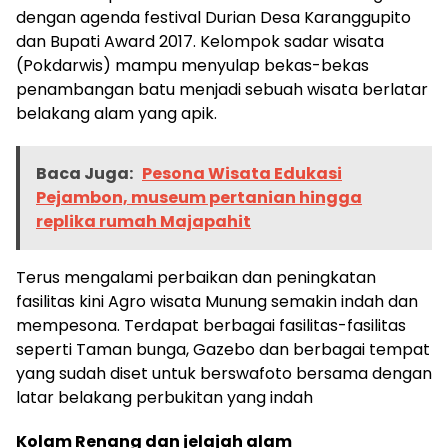
dengan agenda festival Durian Desa Karanggupito
dan Bupati Award 2017. Kelompok sadar wisata
(Pokdarwis) mampu menyulap bekas-bekas
penambangan batu menjadi sebuah wisata berlatar
belakang alam yang apik.
Baca Juga:
Pesona Wisata Edukasi
Pejambon, museum pertanian hingga
replika rumah Majapahit
Terus mengalami perbaikan dan peningkatan
fasilitas kini Agro wisata Munung semakin indah dan
mempesona. Terdapat berbagai fasilitas-fasilitas
seperti Taman bunga, Gazebo dan berbagai tempat
yang sudah diset untuk berswafoto bersama dengan
latar belakang perbukitan yang indah
Kolam Renang dan jelajah alam