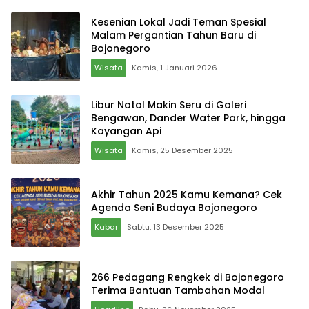
Kesenian Lokal Jadi Teman Spesial
Malam Pergantian Tahun Baru di
Bojonegoro
Wisata
Kamis, 1 Januari 2026
Libur Natal Makin Seru di Galeri
Bengawan, Dander Water Park, hingga
Kayangan Api
Wisata
Kamis, 25 Desember 2025
Akhir Tahun 2025 Kamu Kemana? Cek
Agenda Seni Budaya Bojonegoro
Kabar
Sabtu, 13 Desember 2025
266 Pedagang Rengkek di Bojonegoro
Terima Bantuan Tambahan Modal