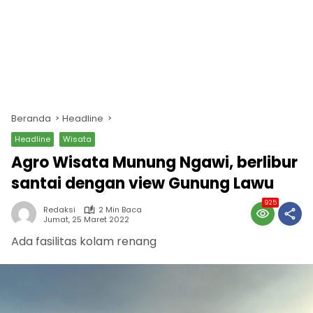
Beranda
Headline
Headline
Wisata
Agro Wisata Munung Ngawi, berlibur
santai dengan view Gunung Lawu
925
Redaksi
2 Min Baca
Jumat, 25 Maret 2022
Ada fasilitas kolam renang