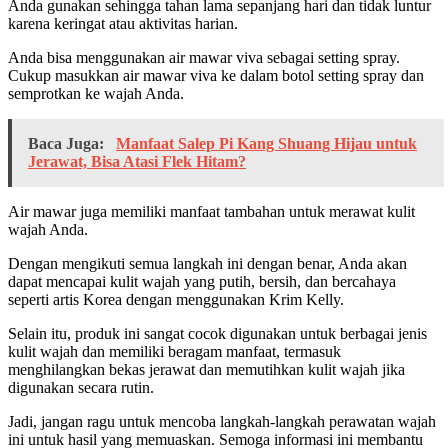
Anda gunakan sehingga tahan lama sepanjang hari dan tidak luntur
karena keringat atau aktivitas harian.
Anda bisa menggunakan air mawar viva sebagai setting spray.
Cukup masukkan air mawar viva ke dalam botol setting spray dan
semprotkan ke wajah Anda.
Baca Juga:
Manfaat Salep Pi Kang Shuang Hijau untuk
Jerawat, Bisa Atasi Flek Hitam?
Air mawar juga memiliki manfaat tambahan untuk merawat kulit
wajah Anda.
Dengan mengikuti semua langkah ini dengan benar, Anda akan
dapat mencapai kulit wajah yang putih, bersih, dan bercahaya
seperti artis Korea dengan menggunakan Krim Kelly.
Selain itu, produk ini sangat cocok digunakan untuk berbagai jenis
kulit wajah dan memiliki beragam manfaat, termasuk
menghilangkan bekas jerawat dan memutihkan kulit wajah jika
digunakan secara rutin.
Jadi, jangan ragu untuk mencoba langkah-langkah perawatan wajah
ini untuk hasil yang memuaskan. Semoga informasi ini membantu