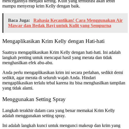
mencegahnya menjadi kering. Kulit yang terhidrasi akan lebih
mampu menyerap krim Kelly dengan baik.
Baca Juga:
Rahasia Kecantikan! Cara Menggunakan Air
Mawar dan Bedak Bayi untuk Kulit yang Sempurna
Mengaplikasikan Krim Kelly dengan Hati-hati
Saatnya mengaplikasikan Krim Kelly dengan hati-hati. Ini adalah
langkah penting untuk mencapai hasil yang merata dan tidak
menghasilkan efek abu-abu.
Anda perlu mengaplikasikan krim ini secara perlahan, sedikit demi
sedikit, agar merata di seluruh wajah Anda. Hindari
mengaplikasikan terlalu tebal karena itu bisa menghasilkan tampilan
yang tidak alami.
Menggunakan Setting Spray
Langkah terakhir dalam cara yang benar memakai Krim Kelly
adalah menggunakan setting spray.
Ini adalah langkah kunci untuk mengunci makeup dan krim yang