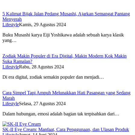
5 Kalimat Bijak Jalan Pedang Musashi, Ajarkan Semangat Pantang
Menyerah
Lifestyle
Kamis, 29 Agustus 2024
Buku Musashi karya Eiji Yoshikawa adalah sebuah karya klasik
yang…
Zodiak Makin Populer di Era Digital, Makin Modern Kok Makin
Suka Ramalan?
Lifestyle
Rabu, 28 Agustus 2024
Di era digital, zodiak semakin populer dan menjadi…
Cara Simpel Tapi Ampuh Melunakkan Hati Pasangan yang Sedang
Marah
Lifestyle
Selasa, 27 Agustus 2024
Dalam hubungan, emosi adalah bagian tak terpisahkan dari…
SK-II Eye Cream: Manfaat, Cara Penggunaan, dan Ulasan Produk
Lifestyle
Jumat, 14 Juni 2024