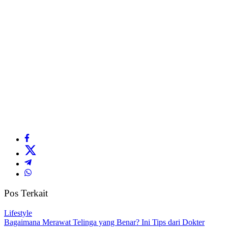
Pos Terkait
Lifestyle
Bagaimana Merawat Telinga yang Benar? Ini Tips dari Dokter