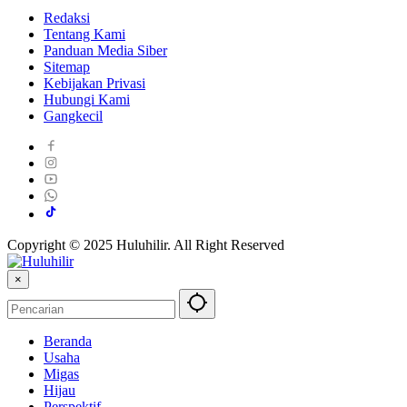
Redaksi
Tentang Kami
Panduan Media Siber
Sitemap
Kebijakan Privasi
Hubungi Kami
Gangkecil
Copyright © 2025 Huluhilir. All Right Reserved
×
Beranda
Usaha
Migas
Hijau
Perspektif