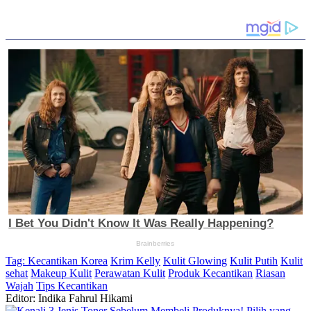
Tag:
Kecantikan Korea
Krim Kelly
Kulit Glowing
Kulit Putih
Kulit
sehat
Makeup Kulit
Perawatan Kulit
Produk Kecantikan
Riasan
Wajah
Tips Kecantikan
Editor: Indika Fahrul Hikami